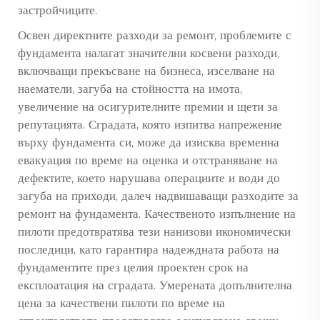
застройчиците.
Освен директните разходи за ремонт, проблемите с
фундамента налагат значителни косвени разходи,
включващи прекъсване на бизнеса, изселване на
наематели, загуба на стойността на имота,
увеличение на осигурителните премии и щети за
репутацията. Сградата, която изпитва напрежение
върху фундамента си, може да изисква временна
евакуация по време на оценка и отстраняване на
дефектите, което нарушава операциите и води до
загуба на приходи, далеч надвишаващи разходите за
ремонт на фундамента. Качественото изпълнение на
пилоти предотвратява тези нанизови икономически
последици, като гарантира надеждната работа на
фундаментите през целия проектен срок на
експлоатация на сградата. Умерената допълнителна
цена за качествени пилоти по време на