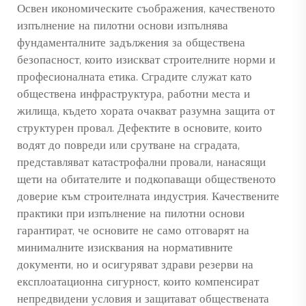
Освен икономическите съображения, качественото
изпълнение на пилотни основи изпълнява
фундаменталните задължения за обществена
безопасност, които изискват строителните норми и
професионалната етика. Сградите служат като
обществена инфраструктура, работни места и
жилища, където хората очакват разумна защита от
структурен провал. Дефектите в основите, които
водят до повреди или срутване на сградата,
представляват катастрофални провали, нанасящи
щети на обитателите и подкопаващи общественото
доверие към строителната индустрия. Качествените
практики при изпълнение на пилотни основи
гарантират, че основите не само отговарят на
минималните изисквания на нормативните
документи, но и осигуряват здрави резерви на
експлоатационна сигурност, които компенсират
непредвидени условия и защитават обществената