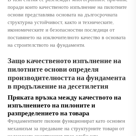
поради които качественото изпълнение на пилотните
основи представлява основата на дългосрочната
структурна устойчивост, както и техническите,
икономическите и безопасностни последици от
поставянето на изключителното качество в основата
на строителството на фундаменти.
Защо качественото изпълнение на
пилотните основи определя
производителността на фундамента
в продължение на десетилетия
Пряката връзка между качеството на
изпълнението на пилоните и
разпределението на товара
Фундаментните пилони функционират като основен
механизъм за предаване на структурните товари от