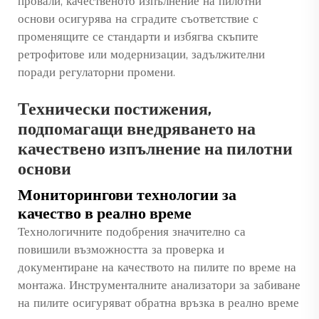
провали, качественото изпълнение на пилотни
основи осигурява на сградите съответствие с
променящите се стандарти и избягва скъпите
ретрофитове или модернизации, задължителни
поради регулаторни промени.
Технически постижения,
подпомагащи внедряването на
качествено изпълнение на пилотни
основи
Мониторингови технологии за
качество в реално време
Технологичните подобрения значително са
повишили възможността за проверка и
документиране на качеството на пилите по време на
монтажа. Инструменталните анализатори за забиване
на пилите осигуряват обратна връзка в реално време