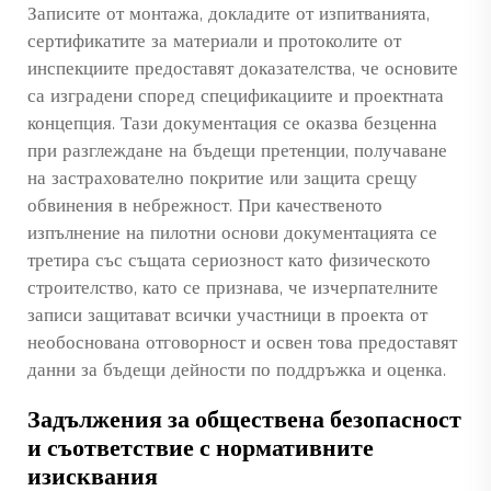
Записите от монтажа, докладите от изпитванията,
сертификатите за материали и протоколите от
инспекциите предоставят доказателства, че основите
са изградени според спецификациите и проектната
концепция. Тази документация се оказва безценна
при разглеждане на бъдещи претенции, получаване
на застрахователно покритие или защита срещу
обвинения в небрежност. При качественото
изпълнение на пилотни основи документацията се
третира със същата сериозност като физическото
строителство, като се признава, че изчерпателните
записи защитават всички участници в проекта от
необоснована отговорност и освен това предоставят
данни за бъдещи дейности по поддръжка и оценка.
Задължения за обществена безопасност
и съответствие с нормативните
изисквания