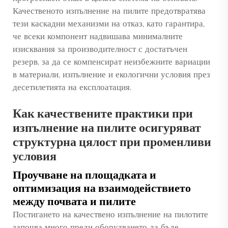
Качественото изпълнение на пилите предотвратява
тези каскадни механизми на отказ, като гарантира,
че всеки компонент надвишава минималните
изисквания за производителност с достатъчен
резерв, за да се компенсират неизбежните вариации
в материали, изпълнение и екологични условия през
десетилетията на експлоатация.
Как качествените практики при
изпълнение на пилите осигуряват
структурна цялост при променливи
условия
Проучване на площадката и
оптимизация на взаимодействието
между почвата и пилите
Постигането на качествено изпълнение на пилотите
започва много преди оборудването да бъде