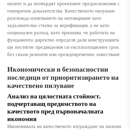
пилите и да потвърдят проектните предположения с
емпирични доказателства. Качественото пилуване
разглежда изпитването на натоварване като
задължителна стъпка за верификация, а не като
опционален разход, като признава, че работата на
фундамента директно определя дали конструкцията
ще постигне предвидения си експлоатационен срок
без скъпи ремонти или преждевременно заместване.
Икономически и безопасностни
последици от приоритизирането на
качествено пилуване
Анализ на цялостната стойност,
подчертаващ предимството на
качеството пред първоначалната
икономия
Икономиката на качественото изграждане на пилони