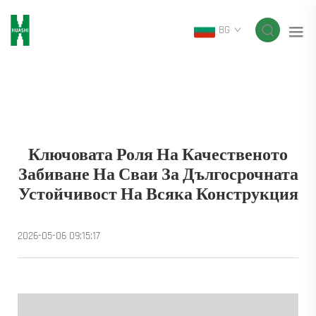
BG
Ключовата Роля На Качественото
Забиване На Сваи За Дългосрочната
Устойчивост На Всяка Конструкция
2026-05-06 09:15:17