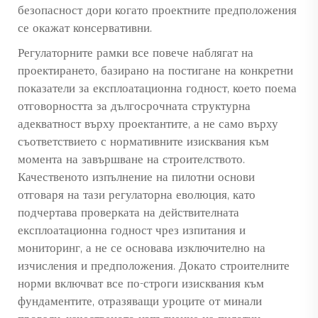
безопасност дори когато проектните предположения
се окажат консервативни.
Регулаторните рамки все повече наблягат на
проектирането, базирано на постигане на конкретни
показатели за експлоатационна годност, което поема
отговорността за дългосрочната структурна
адекватност върху проектантите, а не само върху
съответствието с нормативните изисквания към
момента на завършване на строителството.
Качественото изпълнение на пилотни основи
отговаря на тази регулаторна еволюция, като
подчертава проверката на действителната
експлоатационна годност чрез изпитания и
мониторинг, а не се основава изключително на
изчисления и предположения. Докато строителните
норми включват все по-строги изисквания към
фундаментите, отразяващи уроците от минали