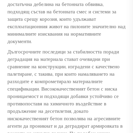
достатъчна дебелина на бетонната обвивка,
подходящ състав на бетонната смес и системи за
защита срещу корозия, които удължават
експлоатационния живот на пилоните значително над
минималните изисквания на нормативните
документи.
Дългосрочните последици за стабилността поради
деградация на материала стават очевидни при
сравнение на конструкции, изградени с качествено
палетиране, с такива, при които намаляването на
разходите е компрометирало материалните
спецификации. Висококачественият бетон с ниска
проницаемост и подходящи добавки устойчиво се
противопоставя на химичното въздействие в
продължение на десетилетия, докато
нискокачественият бетон позволява на агресивните
агенти да проникнат и да деградират армировката в