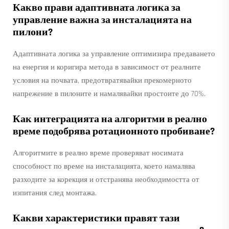
Какво прави адаптивната логика за
управление важна за инсталацията на
пилони?
Адаптивната логика за управление оптимизира предаването
на енергия и коригира метода в зависимост от реалните
условия на почвата, предотвратявайки прекомерното
напрежение в пилоните и намалявайки простоите до 70%.
Как интеграцията на алгоритми в реално
време подобрява ротационното пробиване?
Алгоритмите в реално време проверяват носимата
способност по време на инсталацията, което намалява
разходите за корекция и отстранява необходимостта от
изпитания след монтажа.
Какви характеристики правят тази