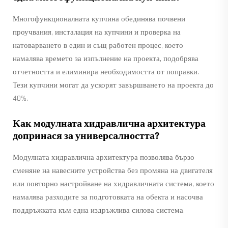
Многофункционалната купчина обединява почвени
проучвания, инсталация на купчини и проверка на
натоварването в един и същ работен процес, което
намалява времето за изпълнение на проекта, подобрява
отчетността и елиминира необходимостта от поправки.
Тези купчини могат да ускорят завършването на проекта до
40%.
Как модулната хидравлична архитектура
допринася за универсалността?
Модулната хидравлична архитектура позволява бързо
сменяне на навесните устройства без промяна на двигателя
или повторно настройване на хидравличната система, което
намалява разходите за подготовката на обекта и насочва
поддръжката към една издръжлива силова система.