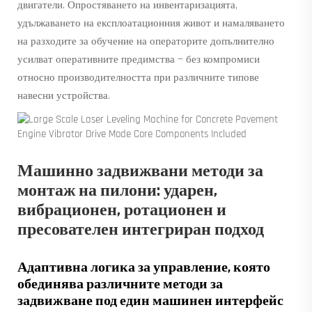
двигатели. Опростяването на инвентаризацията,
удължаването на експлоатационния живот и намаляването
на разходите за обучение на операторите допълнително
усилват оперативните предимства — без компромиси
относно производителността при различните типове
навесни устройства.
Машинно задвижвани методи за
монтаж на пилони: ударен,
вибрационен, ротационен и
пресователен интегриран подход
Адаптивна логика за управление, която
обединява различните методи за
задвижване под един машинен интерфейс