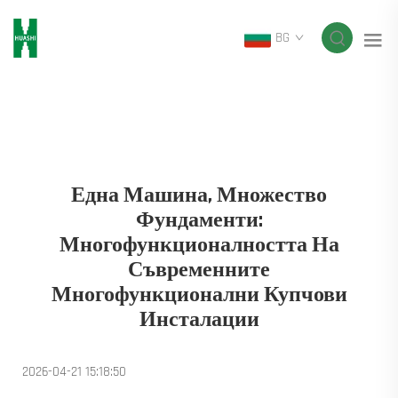
BG
Една Машина, Множество
Фундаменти:
Многофункционалността На
Съвременните
Многофункционални Купчови
Инсталации
2026-04-21 15:18:50