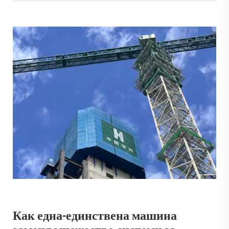
Как една-единствена машина