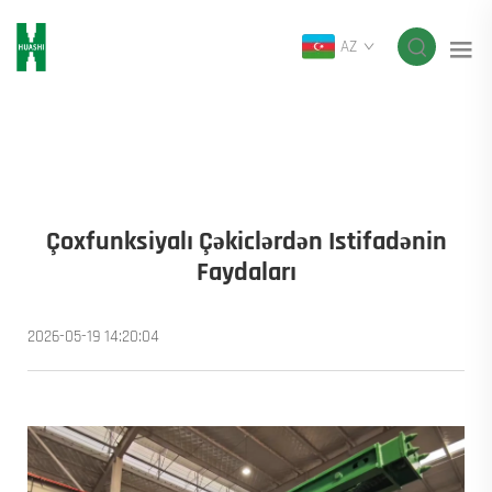
AZ
Çoxfunksiyalı Çəkiclərdən Istifadənin
Faydaları
2026-05-19 14:20:04