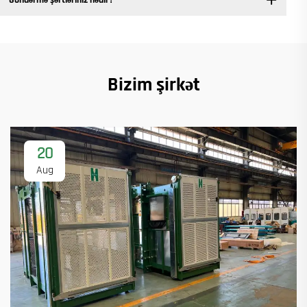
Bizim şirkət
20
Aug