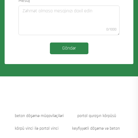
Mesaj
0/1000
Göndər
beton döşəmə müqaviləçiləri
portal quraşın körpüsü
körpü vinci ilə portal vinci
keyfiyyətli döşəmə və beton