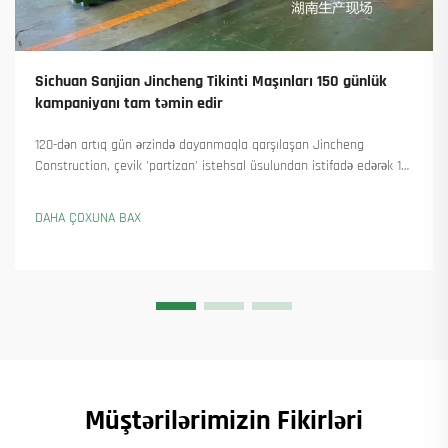
Sichuan Sanjian Jincheng Tikinti Maşınları 150 günlük
kampaniyanı tam təmin edir
120-dən artıq gün ərzində dayanmaqla qarşılaşan Jincheng
Construction, çevik 'partizan' istehsal üsulundan istifadə edərək 18
qülləvi kran təhvil verdi və 45-dən artıq yeni sifariş əldə etdi. Onların
necə istehsalı davam etdirdiyini görün. Ətraflı məlumat alın.
DAHA ÇOXUNA BAX
Müştərilərimizin Fikirləri