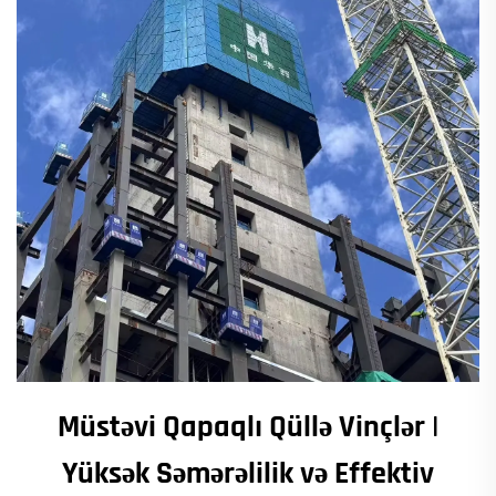
Müstəvi Qapaqlı Qüllə Vinçlər |
Yüksək Səmərəlilik və Effektiv