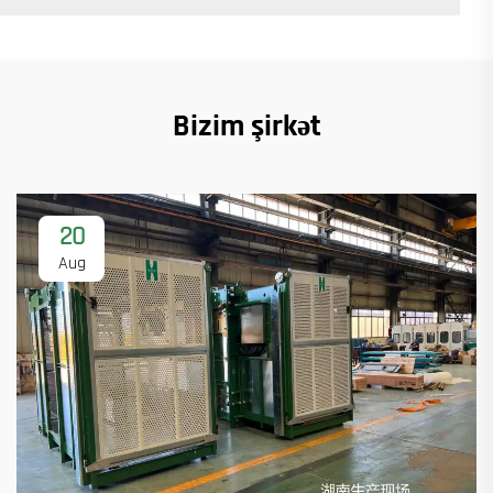
Bizim şirkət
20
Aug