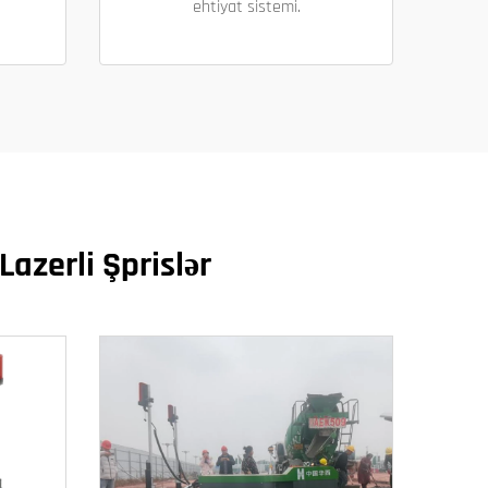
ehtiyat sistemi.
Lazerli Şprislər