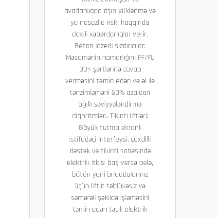
avadanlıqda aşırı yüklənmə və
ya nasazlıq riski haqqında
daxili xəbərdarlıqlar verir.
Beton lazerli sızdırıcılar:
Məsamənin hamarlığını FF/FL
30+ şərtlərinə cavab
verməsini təmin edən və əl ilə
tənzimləməni 60% azaldan
ağıllı səviyyələndirmə
alqoritmləri. Tikinti liftləri:
Böyük tutma ekranlı
istifadəçi interfeysi, çoxdilli
dəstək və tikinti sahəsində
elektrik itkisi baş versə belə,
bütün yerli briqadalarınız
üçün liftin təhlükəsiz və
səmərəli şəkildə işləməsini
təmin edən təcili elektrik