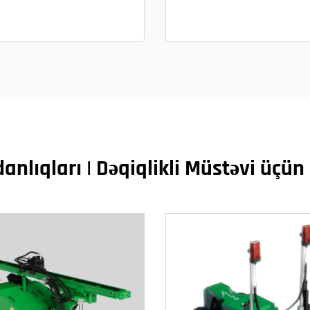
nlıqları | Dəqiqlikli Müstəvi üçün 