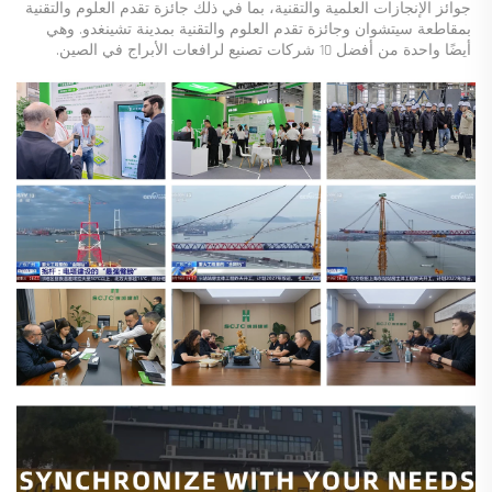
جوائز الإنجازات العلمية والتقنية، بما في ذلك جائزة تقدم العلوم والتقنية 
بمقاطعة سيتشوان وجائزة تقدم العلوم والتقنية بمدينة تشينغدو. وهي 
أيضًا واحدة من أفضل 10 شركات تصنيع لرافعات الأبراج في الصين. 