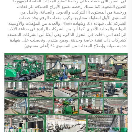
في الصين التي حصلت على رخصة تصنيع المعدات الخاصة لجمهورية 
الصين الشعبية. كما تمتلك رخصة تصنيع الأبراج العملاقة للرافعات، 
ورخصة من المستوى (أ) للتركيب والتحويل والصيانة، وتأهيل من 
المستوى الأول لمقاولة مشاريع تركيب معدات الرفع. وقد حصلت 
الشركة على شهادة CE، وشهادة Rhein، والعديد من المؤهلات والأوسمة 
الدولية والمحلية الأخرى. كما أنها من الشركات الرائدة في صناعة الآلات 
الرافعة التي دخلت في التحول الذكي، وهي أيضًا من الشركات المصنفة 
كشركات ذات تقنية خاصة وحديثة، ودمج متقدم، وتحصلت على شهادة 
خدمة صيانة وإصلاح المعدات من المستوى 5A (أعلى مستوى). 