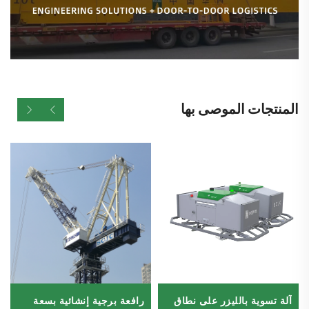
المنتجات الموصى بها
آلة تسوية بالليزر على نطاق
رافعة برجية إنشائية بسعة