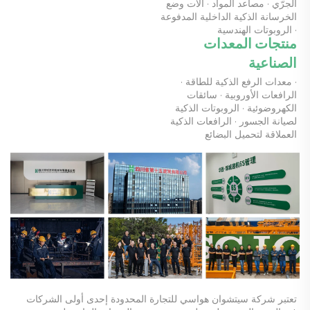
الجرّي · مصاعد المواد · آلات وضع 
الخرسانة الذكية الداخلية المدفوعة 
· الروبوتات الهندسية 
منتجات المعدات 
الصناعية 
· معدات الرفع الذكية للطاقة · 
الرافعات الأوروبية · سائقات 
الكهروضوئية · الروبوتات الذكية 
لصيانة الجسور · الرافعات الذكية 
العملاقة لتحميل البضائع 
تعتبر شركة سيتشوان هواسي للتجارة المحدودة إحدى أولى الشركات 