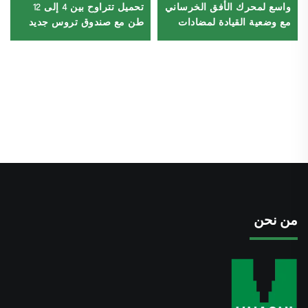
واسع لمحرك الأفق الخرساني
تحميل تتراوح بين 4 إلى 12
مع وضعية القيادة لمضادات
طن مع صندوق تروس جديد
الاهتزاز، تشمل المكونات
ومحرك تروس وإذنات
الأساسية
مركزية
من نحن