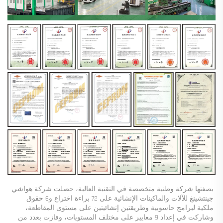
بصفتها شركة وطنية متخصصة في التقنية العالية، حصلت شركة هواشي 
جينتشينغ للآلات والماكينات الإنشائية على 72 براءة اختراع و6 حقوق 
ملكية لبرامج حاسوبية وطريقتين إنشائيتين على مستوى المقاطعة، 
وشاركت في إعداد 9 معايير على مختلف المستويات، وفازت بعدد من 