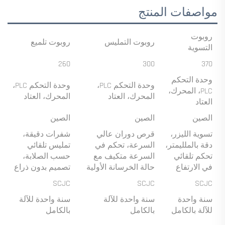
مواصفات المنتج
روبوت
روبوت التمليس
روبوت تلميع
التسوية
260
300
370
وحدة التحكم
وحدة التحكم PLC،
وحدة التحكم PLC،
PLC، المحرك،
المحرك، العتاد
المحرك، العتاد
العتاد
الصين
الصين
الصين
تسوية الليزر،
قرص دوران عالي
شفرات دقيقة،
دقة بالملليمتر،
السرعة، تحكم في
تمليس تلقائي
تحكم تلقائي
السرعة متكيف مع
حسب الصلابة،
في الارتفاع
حالة الخرسانة الأولية
تصميم بدون ذراع
SCJC
SCJC
SCJC
سنة واحدة
سنة واحدة للآلة
سنة واحدة للآلة
للآلة بالكامل
بالكامل
بالكامل