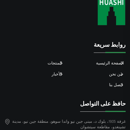
روابط سريعة
الصفحة الرئيسية
المنتجات
من نحن
الأخبار
اتصل بنا
حافظ على التواصل
غرفة 1905، بلوك د، مبنى جين نيو واندا سوهو، منطقة جين نيو، مدينة
تشينغدو، مقاطعة سيتشوان