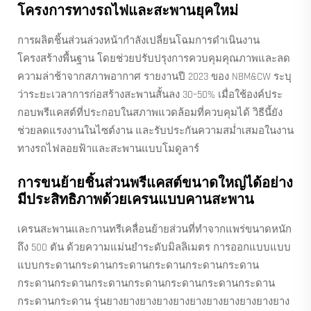
โครงการทางรถไฟและสะพานยุคใหม่
การผลิตชิ้นส่วนล่วงหน้ากำลังเปลี่ยนโฉมการดำเนินงาน
โครงสร้างพื้นฐาน โดยช่วยปรับปรุงการควบคุมคุณภาพและลด
ความล่าช้าจากสภาพอากาศ รายงานปี 2023 ของ NBM&CW ระบุ
ว่าระยะเวลาการก่อสร้างสะพานสั้นลง 30–50% เมื่อใช้องค์ประ
กอบพรีแคสต์ที่ประกอบในสภาพแวดล้อมที่ควบคุมได้ วิธีนี้ยัง
ช่วยลดแรงงานในไซต์งาน และรับประกันความสม่ำเสมอในงาน
ทางรถไฟลอยฟ้าและสะพานแบบโมดูลาร์
การขนย้ายชิ้นส่วนพรีแคสต์ขนาดใหญ่ได้อย่าง
มีประสิทธิภาพด้วยเครนแบบคานสะพาน
เครนสะพานและกานทรีเคลื่อนย้ายส่วนที่ทําจากแพร่ขนาดหนัก
ถึง 500 ตัน ด้วยความแม่นยําระดับมิลลิเมตร การออกแบบแบบ
แบบกระดานกระดานกระดานกระดานกระดานกระดาน
กระดานกระดานกระดานกระดานกระดานกระดานกระดาน
กระดานกระดาน รุ่นยางยางยางยางยางยางยางยางยางยางยาง