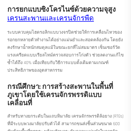
การยกแบบซิงโครไนซ์ด้วยความจุสูง
เครนสะพานและเครนจักรพืด
ระบบควบคุมไฮดรอลิกแบบวงจรปิดช่วยให้การเคลื่อนไหวของ
รอกยกหลายตัวทำงานได้อย่างแม่นยำและสอดคล้องกัน โดยยัง
คงรักษาน้ำหนักสมดุลแม้ในขณะยกที่ไม่สมมาตร เซ็นเซอร์วัด
แรงเครียดแบบเรียลไทม์ตรวจสอบการโก่งตัว ช่วยลดงานแก้ไข
ซ้ำได้ถึง 40% เมื่อเทียบกับวิธีการแบบดั้งเดิมตามเกณฑ์
ประสิทธิภาพของอุตสาหกรรม
กรณีศึกษา: การสร้างสะพานในพื้นที่
ภูเขาโดยใช้เครนจักรพรรดิแบบ
เคลื่อนที่
สำหรับทางยกระดับในแถบหิมาลัย เครนจักรพรรดิล้อยาง (RTGs)
ที่มีระบบพวงมาลัยปรับตัวได้ สามารถขนส่งชิ้นส่วนขนาด 600