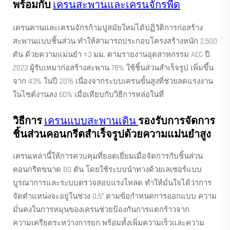
พร้อมกับ
เครนสะพานและเครนจักรพืด
เครนคานและเครนจักรก้ามปูสมัยใหม่ได้ปฏิวัติการก่อสร้าง
สะพานแบบชิ้นส่วน ทำให้สามารถประกอบโครงสร้างหนัก 2,500
ตัน ด้วยความแม่นยำ ±3 มม. ตามรายงานอุตสาหกรรม AEC ปี
2023 ผู้รับเหมาก่อสร้างสะพาน 78% ใช้ชิ้นส่วนสำเร็จรูป เพิ่มขึ้น
จาก 43% ในปี 2016 เนื่องจากระบบเครนขั้นสูงที่ช่วยลดแรงงาน
ในไซต์งานลง 60% เมื่อเทียบกับวิธีการหล่อในที่
วิธีการ
เครนแบบสะพานเดิน
รองรับการจัดการ
ชิ้นส่วนคอนกรีตสำเร็จรูปด้วยความแม่นยำสูง
เครนเหล่านี้ให้การควบคุมที่ยอดเยี่ยมเมื่อจัดการกับชิ้นส่วน
คอนกรีตขนาด 80 ตัน โดยใช้ระบบนำทางด้วยเลเซอร์แบบ
บูรณาการและระบบตรวจสอบแรงโหลด ทำให้มั่นใจได้ว่าการ
จัดตำแหน่งจะอยู่ในช่วง 0.5° ตามข้อกำหนดการออกแบบ ความ
มั่นคงในการหมุนของเครนช่วยป้องกันการแตกร้าวจาก
ความเครียดระหว่างการยก พร้อมทั้งเพิ่มความเร็วและความ