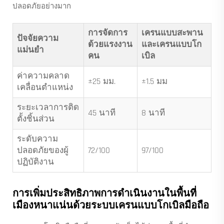
ปลอดภัยอย่างมาก
การจัดการ
เครนแบบสะพาน
ปัจจัยความ
ด้วยแรงงาน
และเครนแบบโก
แม่นยำ
คน
เบิล
ค่าความคลาด
±25 มม.
±1.5 มม
เคลื่อนตำแหน่ง
ระยะเวลาการติด
45 นาที
8 นาที
ตั้งชิ้นส่วน
ระดับความ
ปลอดภัยของผู้
72/100
97/100
ปฏิบัติงาน
การเพิ่มประสิทธิภาพการดำเนินงานในพื้นที่
เมืองหนาแน่นด้วยระบบเครนแบบโกเบิลมือถือ