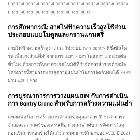
ยางยางยางยางยางยางยางยางยางยางยางยางยางยางยางยาง
ยางยางยางยางยางยางยางยางยางยางยาง
การศึกษากรณี: สายไฟฟ้าความเร็วสูงใช้ส่วน
ประกอบแบบโมดูลและกรานแกนตรี
สายไฟฟ้าความเร็วสูง 12 กม. ใช้ระบบ twin-gantry ที่ซึ้งซินโค
รน เพื่อวางส่วนที่ทําจากแพร่ 3.2m × 12m ในอัตรา 8 หน่วยต่อ
ชั่วโมง ด้วยการค้นหาทางอัตโนมัติที่กําจัดการสํารวจด้วยมือ
โครงการนี้สามารถบรรลุความแม่นยําในการจัดอันดับได้ 99.8%
ผ่าน 4,200 ช่วง
การบูรณาการการวางแผน BIM กับการดําเนิน
การ Gantry Crane สําหรับการสร้างความแม่นยํา
แพลตฟอร์มการสร้างแบบจำลองข้อมูลอาคาร (BIM) สามารถ
จำลองจลศาสตร์ของเครนเพื่อวางแผนลำดับการจัดการวัสดุ
ก่อนเริ่มการก่อสร้างได้แล้ว ตามผลการศึกษาของ ASCE ปี 2024