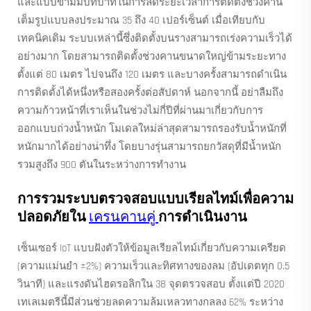
และแบบข้ามมีบทบาทในการลดระยะเวลาการติดตั้งช่วงคาน
เต็มรูปแบบลงประมาณ 35 ถึง 40 เปอร์เซ็นต์ เมื่อเทียบกับ
เทคนิคเดิม ระบบเหล่านี้ซึ่งติดตั้งบนรางสามารถเร่งความเร็วได้
อย่างมาก โดยสามารถติดตั้งช่วงคานขนาดใหญ่ข้ามระยะทาง
ตั้งแต่ 80 เมตร ไปจนถึง 120 เมตร และบางครั้งสามารถดำเนิน
การติดตั้งได้หนึ่งหรือสองครั้งต่อสัปดาห์ นอกจากนี้ อย่าลืมถึง
ความก้าวหน้าที่เราเห็นในช่วงไม่กี่ปีที่ผ่านมาเกี่ยวกับการ
ออกแบบถ่วงน้ำหนัก โมเดลใหม่ล่าสุดสามารถรองรับน้ำหนักที่
หนักมากได้อย่างน่าทึ่ง โดยบางรุ่นสามารถยกวัสดุที่มีน้ำหนัก
รวมสูงถึง 900 ตันในระหว่างการทำงาน
การรวมระบบตรวจสอบแบบเรียลไทม์เพื่อความ
ปลอดภัยใน
เครนคานคู่
การดําเนินงาน
เซ็นเซอร์ IoT แบบฝังตัวให้ข้อมูลเรียลไทม์เกี่ยวกับความเครียด
(ความแม่นยำ ±2%) ความเร็วและทิศทางของลม (อัปเดตทุก 0.5
วินาที) และแรงดันไฮดรอลิกใน 38 จุดตรวจสอบ ตั้งแต่ปี 2020
เทเลเมตรีนี้มีส่วนช่วยลดความล้มเหลวทางกลลง 62% ระหว่าง