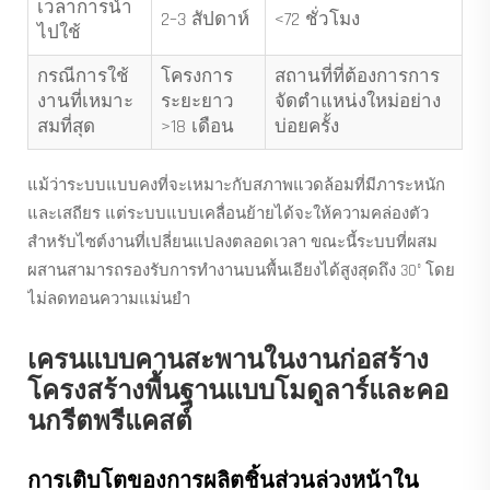
เวลาการนำ
2–3 สัปดาห์
<72 ชั่วโมง
ไปใช้
กรณีการใช้
โครงการ
สถานที่ที่ต้องการการ
งานที่เหมาะ
ระยะยาว
จัดตำแหน่งใหม่อย่าง
สมที่สุด
>18 เดือน
บ่อยครั้ง
แม้ว่าระบบแบบคงที่จะเหมาะกับสภาพแวดล้อมที่มีภาระหนัก
และเสถียร แต่ระบบแบบเคลื่อนย้ายได้จะให้ความคล่องตัว
สำหรับไซต์งานที่เปลี่ยนแปลงตลอดเวลา ขณะนี้ระบบที่ผสม
ผสานสามารถรองรับการทำงานบนพื้นเอียงได้สูงสุดถึง 30° โดย
ไม่ลดทอนความแม่นยำ
เครนแบบคานสะพานในงานก่อสร้าง
โครงสร้างพื้นฐานแบบโมดูลาร์และคอ
นกรีตพรีแคสต์
การเติบโตของการผลิตชิ้นส่วนล่วงหน้าใน