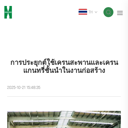
TH
การประยุกต์ใช้เครนสะพานและเครน
แกนทรี่ชั้นนำในงานก่อสร้าง
2025-10-21 15:48:35