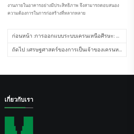
งานภายในอาคารอย่างมีประสิทธิภาพ จึงสามารถตอบสนอง
ความต้องการในการก่อสร้างที่หลากหลาย
ก่อนหน้า :
การออกแบบระบบเครนเหนือศีรษะ: พิจารณาเรื่องช่วงความกว้าง ความจุ และทางวิ่ง
ถัดไป :
เศรษฐศาสตร์ของการเป็นเจ้าของเครนหอคอย: การซื้อเทียบกับการเช่าสำหรับโครงการระยะยาว
เกี่ยวกับเรา