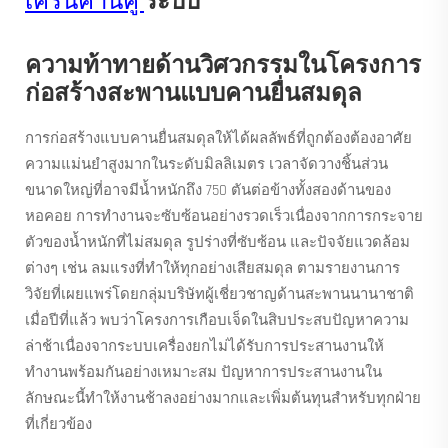
เครนคานคู่
ระบบ
ความท้าทายด้านวิศวกรรมในโครงการ
ก่อสร้างสะพานแบบคานยื่นสมดุล
การก่อสร้างแบบคานยื่นสมดุลให้ได้ผลลัพธ์ที่ถูกต้องต้องอาศัย
ความแม่นยำสูงมากในระดับมิลลิเมตร เวลาจัดวางชิ้นส่วน
ขนาดใหญ่ที่อาจมีน้ำหนักถึง 750 ตันต่อข้างทั้งสองด้านของ
หอคอย การทำงานจะซับซ้อนอย่างรวดเร็วเนื่องจากการกระจาย
ตัวของน้ำหนักที่ไม่สมดุล รูปร่างที่ซับซ้อน และปัจจัยแวดล้อม
ต่างๆ เช่น ลมแรงที่ทำให้ทุกอย่างเสียสมดุล ตามรายงานการ
วิจัยที่เผยแพร่โดยกลุ่มบริษัทผู้เชี่ยวชาญด้านสะพานนานาชาติ
เมื่อปีที่แล้ว พบว่าโครงการเกือบเจ็ดในสิบประสบปัญหาความ
ล่าช้าเนื่องจากระบบเครื่องยกไม่ได้รับการประสานงานให้
ทำงานพร้อมกันอย่างเหมาะสม ปัญหาการประสานงานใน
ลักษณะนี้ทำให้งานช้าลงอย่างมากและเพิ่มต้นทุนสำหรับทุกฝ่าย
ที่เกี่ยวข้อง