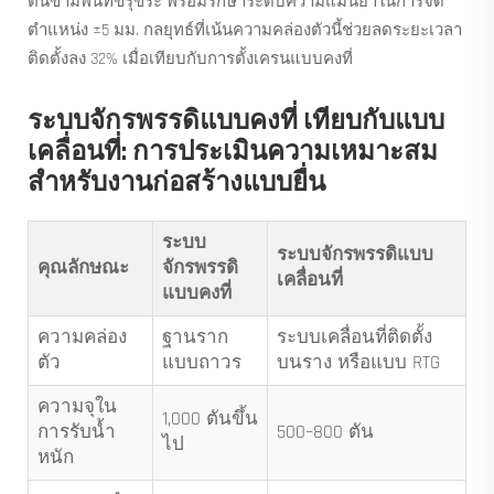
ตันข้ามพื้นที่ขรุขระ พร้อมรักษาระดับความแม่นยำในการจัด
ตำแหน่ง ±5 มม. กลยุทธ์ที่เน้นความคล่องตัวนี้ช่วยลดระยะเวลา
ติดตั้งลง 32% เมื่อเทียบกับการตั้งเครนแบบคงที่
ระบบจักรพรรดิแบบคงที่ เทียบกับแบบ
เคลื่อนที่: การประเมินความเหมาะสม
สำหรับงานก่อสร้างแบบยื่น
ระบบ
ระบบจักรพรรดิแบบ
คุณลักษณะ
จักรพรรดิ
เคลื่อนที่
แบบคงที่
ความคล่อง
ฐานราก
ระบบเคลื่อนที่ติดตั้ง
ตัว
แบบถาวร
บนราง หรือแบบ RTG
ความจุใน
1,000 ตันขึ้น
การรับน้ำ
500–800 ตัน
ไป
หนัก