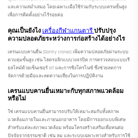
และความสม่ำเสมอ โดยเฉพาะเมื่อใช้ร่วมกับระบบเครนขั้นสูง
เพื่อการติดตั้งอย่างไร้รอยต่อ
คุณเป็นยังไง
เครื่องกีฬาแกนตารี
ปรับปรุง
ความปลอดภัยระหว่างการก่อสร้างได้อย่างไร
เครนแบบคานยื่น (Gantry cranes) เพิ่มความปลอดภัยผ่านระบบ
ควบคุมขั้นสูง เช่น ไฮดรอลิกแบบวงจรปิด การตรวจสอบแบบเรี
ยลไทม์ด้วยเซ็นเซอร์ IoT และการซิงโครไนซ์ ซึ่งช่วยลดการ
จัดการด้วยมือและลดความเสี่ยงในการปฏิบัติงาน
เครนแบบคานยื่นเหมาะกับทุกสภาพแวดล้อม
หรือไม่
ใช่ เครนแบบคานยื่นสามารถปรับให้เหมาะสมกับทั้งสภาพ
แวดล้อมภายในและภายนอกอาคาร โดยมีการออกแบบพิเศษ
สำหรับแต่ละสภาพแวดล้อม พร้อมโครงสร้างเสริมเพื่อทนต่อ
ปัจจัยจากธรรมชาติ เช่น ลม และระบบเฉพาะทางสำหรับการใช้