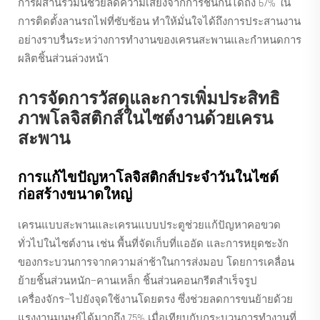
การผสานรวมนี้ช่วยลดความเสี่ยงจากการชนกันได้ถึง 67% ใน
การติดตั้งลานรถไฟที่ซับซ้อน ทำให้มั่นใจได้ถึงการประสานงาน
อย่างราบรื่นระหว่างการทำงานของเครนสะพานและกำหนดการ
ผลิตชิ้นส่วนล่วงหน้า
การจัดการวัสดุและการเพิ่มประสิทธิ
ภาพโลจิสติกส์ในไซต์งานด้วยเครน
สะพาน
การแก้ไขปัญหาโลจิสติกส์ประจำวันในไซต์
ก่อสร้างขนาดใหญ่
เครนแบบสะพานและเครนแบบประตูช่วยแก้ปัญหาคอขวด
ทั่วไปในไซต์งาน เช่น พื้นที่จัดเก็บที่แออัด และการหยุดชะงัก
ของกระบวนการจากความล่าช้าในการส่งมอบ โดยการเคลื่อน
ย้ายชิ้นส่วนหนัก—คานเหล็ก ชิ้นส่วนคอนกรีตสำเร็จรูป
เครื่องจักร—ไปยังจุดใช้งานโดยตรง ซึ่งช่วยลดการขนย้ายด้วย
แรงงานมนุษย์ได้มากถึง 75% เมื่อเทียบกับกระบวนการทำงานที่