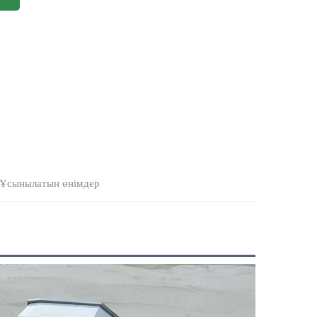
Ұсынылатын өнімдер