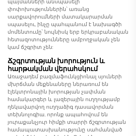
պայմանների անսպասելի
փոփոխություններին՝ առանց
սարքավորումների մատակարարման
սպասելու, ինչը պահպանում է նախագծի
մոմենտումը՝ նույնիսկ երբ երկրաբանական
հետազոտությունները ամբողջական չեն
կամ ճշգրիտ չեն:
Ճշգրտության խորություն և
հարթակման վերահսկում
Առաջադեմ բազմաֆունկցիոնալ սյուների
մխրճման մեքենաները ներառում են
էլեկտրոնային խորության չափման
համակարգեր և լազերային ուղղությամբ
ղեկավարվող ուղղաձիգ դասավորման
տեխնոլոգիա, որոնք ապահովում են
յուրաքանչյուր հիմքի տարրի ճշգրտության
համապատասխանությունը սահմանված