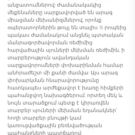
անջատումներով: Ժամանակակից
մեքենաները սարքավորված են արագ
միացման մեխանիզմներով, որոնք
օպերատորներին թույլ են տալիս 15 րոպեից
պակաս ժամանակում անցնել պտտական
մանրագործավորման ռեժիմից
հարվածային սյուների մեխման ռեժիմին, ի
տարբերություն ավանդական
սարքավորումների փոխարինման համար
անհրաժեշտ մի քանի ժամվա: Այս արագ
փոխարկման հնարավորությունը
հատկապես արժեքավոր է խառը հիմքերի
պահանջվող նախագծերում, որտեղ մեկ և
նույն տարածքում պետք է կիրառվեն
տարբեր սյուների մեխման եղանակներ՝
հողի տարբեր բնույթի կամ
կառուցվածքային բեռնվածության
պահանջների պատճառով: