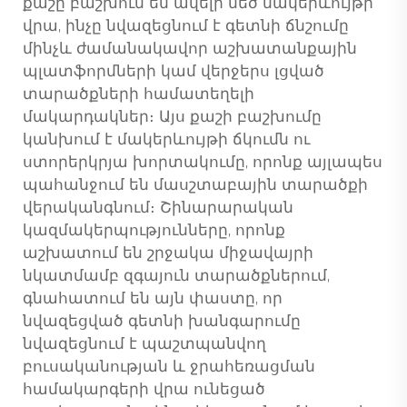
քաշը բաշխում են ավելի մեծ մակերևույթի
վրա, ինչը նվազեցնում է գետնի ճնշումը
մինչև ժամանակավոր աշխատանքային
պլատֆորմների կամ վերջերս լցված
տարածքների համատեղելի
մակարդակներ։ Այս քաշի բաշխումը
կանխում է մակերևույթի ճկումն ու
ստորերկրյա խորտակումը, որոնք այլապես
պահանջում են մասշտաբային տարածքի
վերականգնում։ Շինարարական
կազմակերպությունները, որոնք
աշխատում են շրջակա միջավայրի
նկատմամբ զգայուն տարածքներում,
գնահատում են այն փաստը, որ
նվազեցված գետնի խանգարումը
նվազեցնում է պաշտպանվող
բուսականության և ջրահեռացման
համակարգերի վրա ունեցած