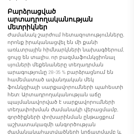
Բարձրացված
արտադրողականության
մետրիկներ
Ժամանակ-շարժում հետազոտությունները,
որոնք իրականացվել են մի քանի
առևտրային հիմնարկների նախագծերում,
ցույց են տալիս, որ բազմաֆունկցիոնալ
սյուների մեքենաները տեղադրման
արագությունը 28–35 % բարձրացնում են
համեմատած ավանդական մեկ
ֆունկցիայի սարքավորումների պահեստի
հետ: Արտադրողականության աճը
պայմանավորված է սարքավորումների
տեղափոխման ժամանակի վերացմամբ,
գործիքների փոխարինման ընթացքում
աշխատակազմի անգործության
ժամանակահատվածների կրճատմամբ և