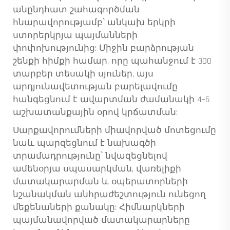
անընդհատ շահագործման
հնարավորությամբ՝ անկախ երկրի
ստորերկրյա պայմանների
փոփոխությունից: Միջին բարձրության
շենքի հիմքի համար, որը պահանջում է 300
տարբեր տեսակի սյուներ, այս
արդյունավետության բարելավումը
հանգեցնում է ավարտման ժամանակի 4–6
աշխատանքային օրով կրճատման:
Սարքավորումների միավորված մոտեցումը
նաև պարզեցնում է նախագծի
տրամադրությունը՝ նվազեցնելով
ամենօրյա սպասարկման, վառելիքի
մատակարարման և օպերատորների
նշանակման անհրաժեշտություն ունեցող
մեքենաների քանակը: Հիմնարկների
պայմանավորված մատակարարները