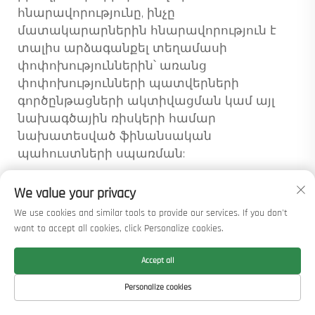
հնարավորությունը, ինչը
մատակարարներին հնարավորություն է
տալիս արձագանքել տեղամասի
փոփոխություններին՝ առանց
փոփոխությունների պատվերների
գործընթացների ակտիվացման կամ այլ
նախագծային ռիսկերի համար
նախատեսված ֆինանսական
պահուստների սպառման:
Որակի բարելավում և ռիսկերի
We value your privacy
նվազեցում
We use cookies and similar tools to provide our services. If you don't
want to accept all cookies, click Personalize cookies.
Հիմքի տարրերի միջև
համասեռություն
Accept all
Մուլտիֆունկցիոնալ սյուների մեքենաների
Personalize cookies
կողմից պահպանվող ստանդարտացված
տեղադրման պարամետրերը նպաստում