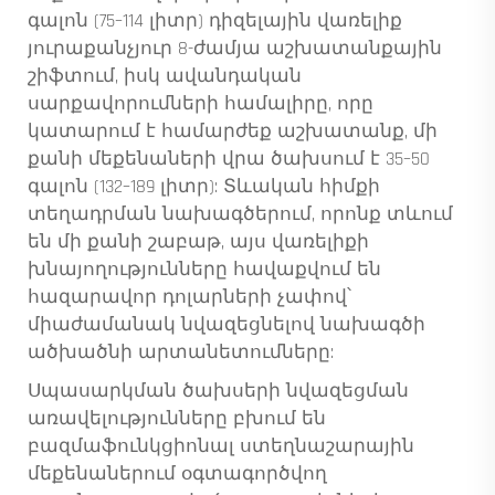
գալոն (75–114 լիտր) դիզելային վառելիք
յուրաքանչյուր 8-ժամյա աշխատանքային
շիֆտում, իսկ ավանդական
սարքավորումների համալիրը, որը
կատարում է համարժեք աշխատանք, մի
քանի մեքենաների վրա ծախսում է 35–50
գալոն (132–189 լիտր): Տևական հիմքի
տեղադրման նախագծերում, որոնք տևում
են մի քանի շաբաթ, այս վառելիքի
խնայողությունները հավաքվում են
հազարավոր դոլարների չափով՝
միաժամանակ նվազեցնելով նախագծի
ածխածնի արտանետումները:
Սպասարկման ծախսերի նվազեցման
առավելությունները բխում են
բազմաֆունկցիոնալ ստեղնաշարային
մեքենաներում օգտագործվող