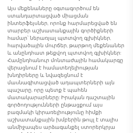
Այս մեքենաները օգտագործում են
ստանդարտացված միացման
ինտերֆեյսներ, որոնք հարմարեցված են
տարբեր աշխատանքային գործիքների
համար՝ ներառյալ պտտվող գլխիկներ,
հարվածային մուրճեր, թարթող մեքենաներ
և անընդհատ թեքվող պտտվող գլխիկներ:
Համընդհանուր մոնտաժային համակարգը
վերացնում է համատեղելիության
խնդիրները և նվազեցնում է
մասնագիտացված ադապտերների այն
պաշարը, որը պետք է պահեն
մատակարարները: Իրական դաշտային
գործողությունների ընթացքում այս
բազմակի կիրառելիությունը հիմքի
աշխատանքային խմբերին թույլ է տալիս
անմիջապես արձագանքել ստորերկրյա