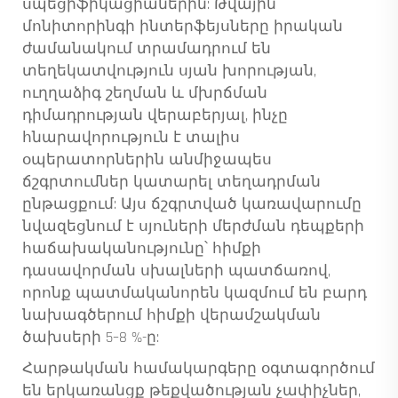
սպեցիֆիկացիաներին: Թվային
մոնիտորինգի ինտերֆեյսները իրական
ժամանակում տրամադրում են
տեղեկատվություն սյան խորության,
ուղղաձիգ շեղման և մխրճման
դիմադրության վերաբերյալ, ինչը
հնարավորություն է տալիս
օպերատորներին անմիջապես
ճշգրտումներ կատարել տեղադրման
ընթացքում: Այս ճշգրտված կառավարումը
նվազեցնում է սյուների մերժման դեպքերի
հաճախականությունը՝ հիմքի
դասավորման սխալների պատճառով,
որոնք պատմականորեն կազմում են բարդ
նախագծերում հիմքի վերամշակման
ծախսերի 5–8 %-ը:
Հարթակման համակարգերը օգտագործում
են երկառանցք թեքվածության չափիչներ,