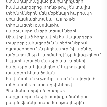
ստանդարտացված բաղադրիչների
համակարգերից, որոնք թույլ են տալիս
տեխնիկներին մեկ մեքենայի հարթակի
վրա մասնագիտանալ՝ այլ ոչ թե
տիրապետել բազմաթիվ
սարքավորումների տեսակներին:
Միավորված հիդրավլիկ համակարգերը
տարբեր շահագործման ռեժիմներում
օգտագործում են ընդհանուր ֆիլտրներ,
ամրացումներ և պոմպեր, ինչը նվազեցնում
է պահեստային մասերի պաշարների
ծախսերը և նվազեցնում է պրոյեկտի
ավարտի հետաձգման
հավանականությունը՝ պայմանավորված
անհասանելի բաղադրիչներով:
Պայմանավորված տարբեր
սարքավորումների հավաքածուներից
բազմաֆունկցիոնալ հարթակներին