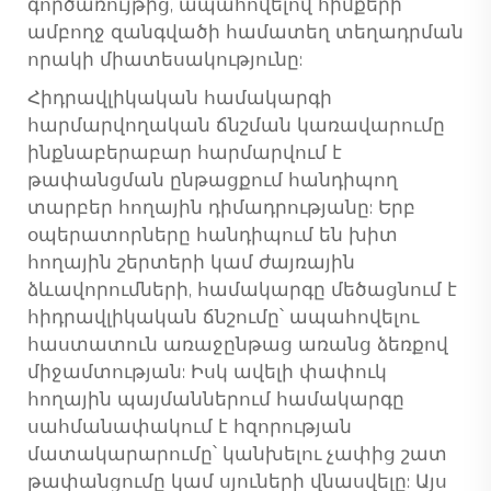
գործառույթից, ապահովելով հիմքերի
ամբողջ զանգվածի համատեղ տեղադրման
որակի միատեսակությունը:
Հիդրավլիկական համակարգի
հարմարվողական ճնշման կառավարումը
ինքնաբերաբար հարմարվում է
թափանցման ընթացքում հանդիպող
տարբեր հողային դիմադրությանը: Երբ
օպերատորները հանդիպում են խիտ
հողային շերտերի կամ ժայռային
ձևավորումների, համակարգը մեծացնում է
հիդրավլիկական ճնշումը՝ ապահովելու
հաստատուն առաջընթաց առանց ձեռքով
միջամտության: Իսկ ավելի փափուկ
հողային պայմաններում համակարգը
սահմանափակում է հզորության
մատակարարումը՝ կանխելու չափից շատ
թափանցումը կամ սյուների վնասվելը: Այս