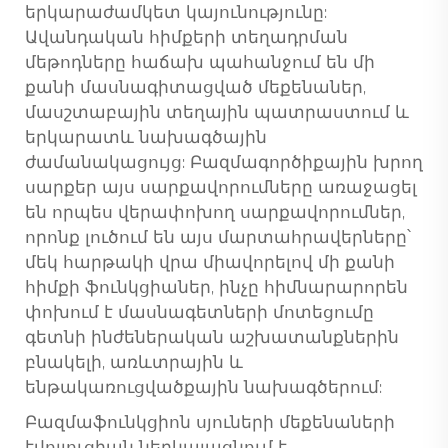
երկարաժամկետ կայունությունը:
Ավանդական հիմքերի տեղադրման
մեթոդները հաճախ պահանջում են մի
քանի մասնագիտացված մեքենաներ,
մասշտաբային տեղային պատրաստում և
երկարատև նախագծային
ժամանակացույց:
Բազմագործիքային խրող
սարքեր
այս սարքավորումները առաջացել
են որպես վերափոխող սարքավորումներ,
որոնք լուծում են այս մարտահրավերները՝
մեկ հարթակի վրա միավորելով մի քանի
հիմքի ֆունկցիաներ, ինչը հիմնարարորեն
փոխում է մասնագետների մոտեցումը
գետնի ինժեներական աշխատանքներին
բնակելի, առևտրային և
ենթակառուցվածքային նախագծերում:
Բազմաֆունկցիոն սյուների մեքենաների