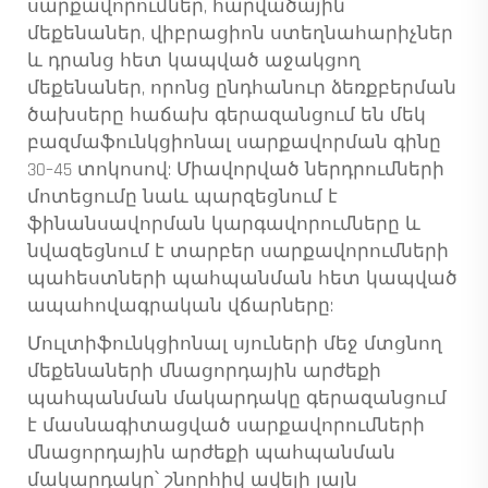
սարքավորումներ, հարվածային
մեքենաներ, վիբրացիոն ստեղնահարիչներ
և դրանց հետ կապված աջակցող
մեքենաներ, որոնց ընդհանուր ձեռքբերման
ծախսերը հաճախ գերազանցում են մեկ
բազմաֆունկցիոնալ սարքավորման գինը
30–45 տոկոսով: Միավորված ներդրումների
մոտեցումը նաև պարզեցնում է
ֆինանսավորման կարգավորումները և
նվազեցնում է տարբեր սարքավորումների
պահեստների պահպանման հետ կապված
ապահովագրական վճարները:
Մուլտիֆունկցիոնալ սյուների մեջ մտցնող
մեքենաների մնացորդային արժեքի
պահպանման մակարդակը գերազանցում
է մասնագիտացված սարքավորումների
մնացորդային արժեքի պահպանման
մակարդակը՝ շնորհիվ ավելի լայն