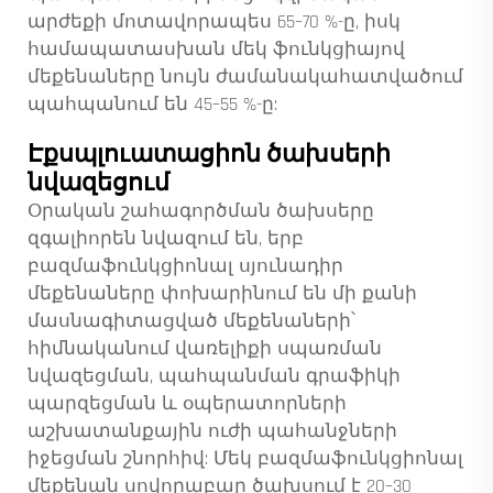
արժեքի մոտավորապես 65–70 %-ը, իսկ
համապատասխան մեկ ֆունկցիայով
մեքենաները նույն ժամանակահատվածում
պահպանում են 45–55 %-ը:
Էքսպլուատացիոն ծախսերի
նվազեցում
Օրական շահագործման ծախսերը
զգալիորեն նվազում են, երբ
բազմաֆունկցիոնալ սյունադիր
մեքենաները փոխարինում են մի քանի
մասնագիտացված մեքենաների՝
հիմնականում վառելիքի սպառման
նվազեցման, պահպանման գրաֆիկի
պարզեցման և օպերատորների
աշխատանքային ուժի պահանջների
իջեցման շնորհիվ: Մեկ բազմաֆունկցիոնալ
մեքենան սովորաբար ծախսում է 20–30