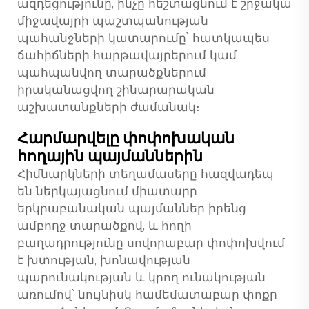
ազդեցությունը, ինչը հեշտացնում է շրջակա
միջավայրի պաշտպանության
պահանջների կատարումը՝ հատկապես
ճահիճների հարթավայրերում կամ
պահպանվող տարածքներում
իրականացվող շինարարական
աշխատանքների ժամանակ։
Հարմարվելը փոփոխական
հողային պայմաններին
Հիմնարկների տեղամասերը հազվադեպ
են ներկայացնում միատարր
երկրաբանական պայմաններ իրենց
ամբողջ տարածքով, և հողի
բաղադրությունը սովորաբար փոփոխվում
է խտության, խոնավության
պարունակության և կրող ունակության
առումով՝ նույնիսկ համեմատաբար փոքր