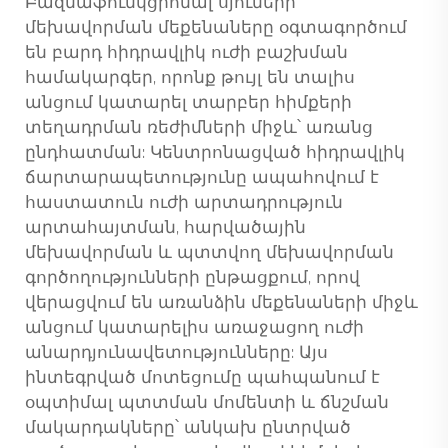
Բազմաֆունկցիոնալ սյուների
մեխավորման մեքենաները օգտագործում
են բարդ հիդրավլիկ ուժի բաշխման
համակարգեր, որոնք թույլ են տալիս
անցում կատարել տարբեր հիմքերի
տեղադրման ռեժիմների միջև՝ առանց
ընդհատման: Կենտրոնացված հիդրավլիկ
ճարտարապետությունը ապահովում է
հաստատուն ուժի արտադրություն
արտահայտման, հարվածային
մեխավորման և պտտվող մեխավորման
գործողությունների ընթացքում, որով
վերացվում են առանձին մեքենաների միջև
անցում կատարելիս առաջացող ուժի
անարդյունավետությունները: Այս
ինտեգրված մոտեցումը պահպանում է
օպտիմալ պտտման մոմենտի և ճնշման
մակարդակները՝ անկախ ընտրված