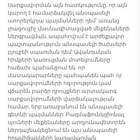
Սարքավորման այն հատկությունը, որ այն
կարող է համարձակվել անսպասելի
ստորերկրյա պայմանների դեմ՝ առանց
լրացուցիչ մասնագիտացված մեքենաների
ներգրավման, ապահովում է արժեքավոր
պաշտպանություն անսպասելի ծախսերի
բյուջեի սպառման դեմ: Ավանդական
հիմքերի կառուցման մոտեցումները
հաճախ պահանջում են, որ
մատակարարները պահպանեն պահ dự
սարքավորումների հզորություն կամ
վճարեն բարձր դրույքներ արտակարգ
սարքավորումների վարձակալության
համար, երբ առաջանում են անսպասելի
գետնի պայմաններ: Բազմաֆունկցիոնալ
սյուների մեքենաները արդյունավետորեն
ներդաշնակեցնում են այս անսպասելի
իրավիճակների կառավարման