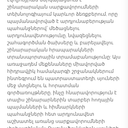
էվոլյուցիան ներկայացնում է
շինարարական սարքավորումների
տեխնոլոգիայում կարևոր ձեռքբերում, որը
պայմանավորված է արդյունաբերության
պահանջներով՝ մեծացնելու
արդյունավետությունը, նվազեցնելու
շահագործման ծախսերը և բարելավելու
շինարարական հրապարակների
տրանսպորտային տրամաբանությունը: Այս
առաջադեմ մեքենաները միավորված
հիդրավլիկ համակարգի շրջանակներում
ինտեգրում են պատրաստատեղի, սյուների
մեջ մտցնելու և հորատման
գործառույթները, ինչը հնարավորություն է
տալիս շինարարներին տարբեր հողային
պայմանների և հիմնարկների
պահանջների հետ արդյունավետ
աշխատել առանց սարքավորումների