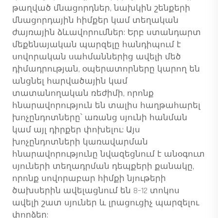
թաղված մնացորդներ, նախկին շենքերի
մնացորդային հիմքեր կամ տեղական
ժայռային ձևավորումներ: Երբ ստանդարտ
մեքենայական պարզելը հանդիպում է
սովորական սահմաններից ավելի մեծ
դիմադրության, օպերատորները կարող են
անցնել հարվածային կամ
տատանողական ռեժիմի, որոնք
հնարավորություն են տալիս հաղթահարել
խոչընդոտները՝ առանց սյունի հանման
կամ այլ դիրքեր փոխելու: Այս
խոչընդոտների կառավարման
հնարավորությունը նվազեցնում է անօգուտ
սյուների տեղադրման դեպքերի քանակը,
որոնք սովորաբար հիմքի նյութերի
ծախսերին ավելացնում են 8–12 տոկոս
ավելի շատ սյուներ և լրացուցիչ պարզելու
փորձեր: