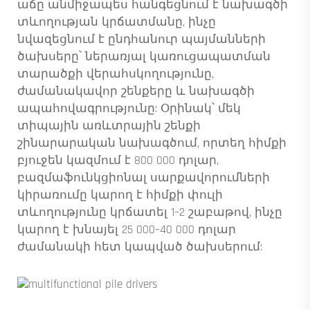
աճը անմիջապես հանգեցնում է նախագծի
տևողության կրճատմանը, ինչը
նվազեցնում է ընդհանուր պայմանների
ծախսերը՝ ներառյալ կառուցապատման
տարածքի վերահսկողությունը,
ժամանակավոր շենքերը և նախագծի
ապահովագրությունը: Օրինակ՝ մեկ
տիպային առևտրային շենքի
շինարարական նախագծում, որտեղ հիմքի
բյուջեն կազմում է 800 000 դոլար,
բազմաֆունկցիոնալ սարքավորումների
կիրառումը կարող է հիմքի փուլի
տևողությունը կրճատել 1–2 շաբաթով, ինչը
կարող է խնայել 25 000–40 000 դոլար
ժամանակի հետ կապված ծախսերում: