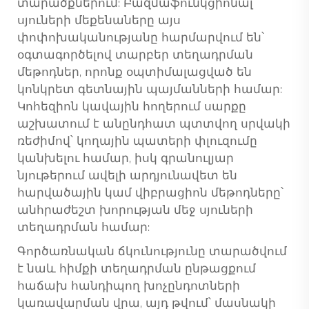
տարածքներում: Բազմաֆունկցիոնալ
սյուների մեքենաները այս
փոփոխականությանը հարմարվում են՝
օգտագործելով տարբեր տեղադրման
մեթոդներ, որոնք օպտիմալացված են
կոնկրետ գետնային պայմանների համար:
Կոհեզիոն կավային հողերում սարքը
աշխատում է անընդհատ պտտվող սրվակի
ռեժիմով՝ կողային պատերի փլուզումը
կանխելու համար, իսկ գրանուլյար
նյութերում ավելի արդյունավետ են
հարվածային կամ վիբրացիոն մեթոդները՝
անհրաժեշտ խորության մեջ սյուների
տեղադրման համար:
Գործառնական ճկունությունը տարածվում
է նաև հիմքի տեղադրման ընթացքում
հաճախ հանդիպող խոչընդոտների
կառավարման վրա, այդ թվում՝ մասնակի