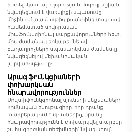
ինտելեկտուալ հզորության մոդուլյացիան
նվազեցնում է վառելիքի սպառումը
միջինում տասնութից քսանհինգ տոկոսով
համեմատած սովորական
միաֆունկցիոնալ սարքավորումների հետ,
միաժամանակ երկարեցնելով
բաղադրիչների սպասարկման ժամկետը՝
նվազեցնելով մեխանիկական
լարվածությունը:
Արագ ֆունկցիաների
փոխարկման
հնարավորություններ
Մուլտիֆունկցիոնալ սյուների մեքենաների
հիմնական բնութագիրը, որը դրանք
տարբերակում է մյուսներից, նրանց
հնարավորությունն է փոխարկվել տարբեր
շահագործման ռեժիմների՝ նվազագույն