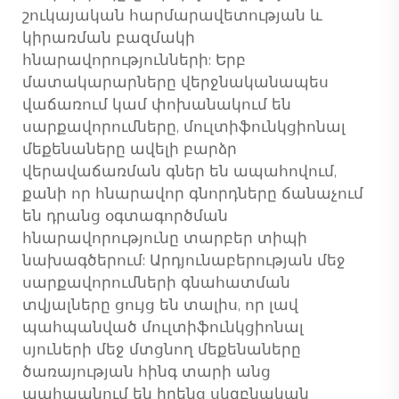
շուկայական հարմարավետության և
կիրառման բազմակի
հնարավորությունների: Երբ
մատակարարները վերջնականապես
վաճառում կամ փոխանակում են
սարքավորումները, մուլտիֆունկցիոնալ
մեքենաները ավելի բարձր
վերավաճառման գներ են ապահովում,
քանի որ հնարավոր գնորդները ճանաչում
են դրանց օգտագործման
հնարավորությունը տարբեր տիպի
նախագծերում: Արդյունաբերության մեջ
սարքավորումների գնահատման
տվյալները ցույց են տալիս, որ լավ
պահպանված մուլտիֆունկցիոնալ
սյուների մեջ մտցնող մեքենաները
ծառայության հինգ տարի անց
պահպանում են իրենց սկզբնական