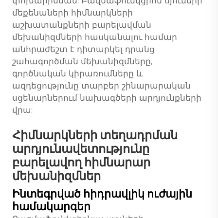
փոխարինման: Բազմաֆունկցիոն սյուների
մեքենաների հիմնարկների
աշխատանքների բարելավման
մեխանիզմների հասկանալու համար
անհրաժեշտ է դիտարկել դրանց
շահագործման մեխանիզմները,
գործնական կիրառումները և
ազդեցությունը տարբեր շինարարական
սցենարներում նախագծերի արդյունքների
վրա:
Հիմնարկների տեղադրման
արդյունավետությունը
բարելավող հիմնարար
մեխանիզմներ
Ինտեգրված հիդրավլիկ ուժային
համակարգեր