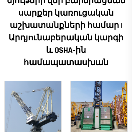
նյութերի վեր բարձրացման
սարքեր կառուցական
աշխատանքների համար |
Արդյունաբերական կարգի
և OSHA-ին
համապատասխան