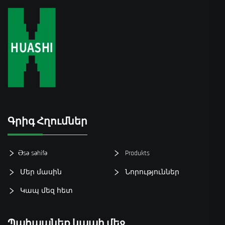
Գրիգ Հղումներ
Əsə səhifə
Produkts
Մեր մասին
Նորություններ
Կապ մեզ հետ
Պահպանեք կապի մեջ