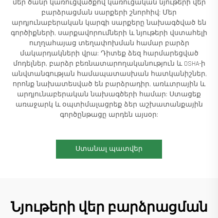
մեր ծանր կառուցվածքով կառուցական նյութերի վեր
բարձրացման սարքերի շնորհիվ: Մեր
արդյունաբերական կարգի սարքերը նախագծված են
գործիքների, սարքավորումների և նյութերի վստահելի
ուղղահայաց տեղափոխման համար բարձր
մակարդակների վրա: Դիտեք ձեզ հարմարեցված
մոդելներ, բարձր բեռնատարողականություն և OSHA-ի
անվտանգության համապատասխան հատկանիշներ,
որոնք նախատեսված են բարձրադիր, առևտրային և
արդյունաբերական նախագծերի համար: Ստացեք
առաջարկ և օպտիմալացրեք ձեր աշխատանքային
գործընթացը արդեն այսօր:
Ստանալ պատվեր
Նյութերի վեր բարձրացման