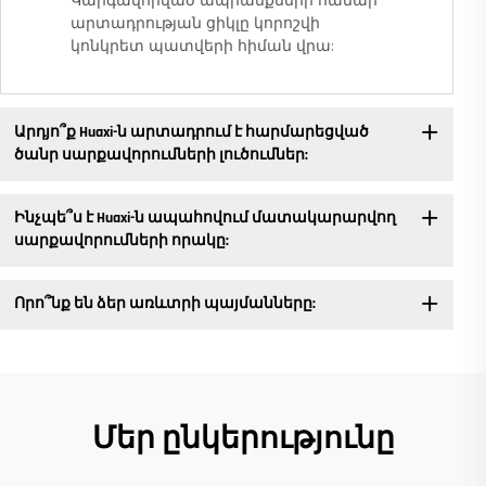
Կարգավորված ապրանքների համար
արտադրության ցիկլը կորոշվի
կոնկրետ պատվերի հիման վրա:
Արդյո՞ք Huaxi-ն արտադրում է հարմարեցված
ծանր սարքավորումների լուծումներ:
Ինչպե՞ս է Huaxi-ն ապահովում մատակարարվող
սարքավորումների որակը:
Որո՞նք են ձեր առևտրի պայմանները:
Մեր ընկերությունը