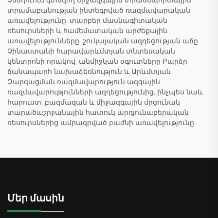
Չենդուում գտնվող միջազգային տրանսպորտային
տրամաբանության ինտեգրված ռազմավարական
առավելությունը, տարբեր մասնագիտական
ռեսուրսների և համեմատական արժեքային
առավելությունները, շուկայական ազդեցության աճը
Չինաստանի հարավարևմտյան տնտեսական
կենտրոնի որակով, անմիջկան օգուտները Բարձր
ճանապարհ նախաձեռնություն և Արևմտյան
Զարգացման ռազմավարություն ազգային
ռազմավարությունների ազդեցությունից, ինչպես նաև
հարուստ, բազմազան և միջազգային մրցունակ
տարածաշրջանային հատուկ արդյունաբերական
ռեսուրսներից ամրագրված բաժնի առավելությունը
Մեր մասին