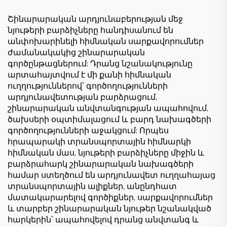
շինարարության
հրապարակների
համար ցածր գնով
համար
Շինարարական արդյունաբերության մեջ
նյութերի բարձիչները հանդիսանում են
անփոխարինելի հիմնական սարքավորումներ
ժամանակակից շինարարական
գործընթացներում: Դրանց նշանակությունը
արտահայտվում է մի քանի հիմնական
ուղղություններով՝ գործողությունների
արդյունավետության բարձրացում,
շինարարական անվտանգության ապահովում,
ծախսերի օպտիմալացում և բարդ նախագծերի
գործողությունների աջակցում: Որպես
հրապարակի տրանսպորտային հիմնարկի
հիմնական մաս, նյութերի բարձիչները միջին և
բարձրահարկ շինարարական նախագծերի
համար ստեղծում են արդյունավետ ուղղահայաց
տրանսպորտային ալիքներ, անընդհատ
մատակարարելով գործիքներ, սարքավորումներ
և տարբեր շինարարական նյութեր նշանակված
հարկերին՝ ապահովելով դրանց անվտանգ և