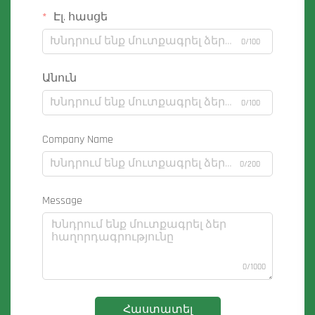
Էլ. հասցե
0/100
Անուն
0/100
Company Name
0/200
Message
0/1000
Հաստատել