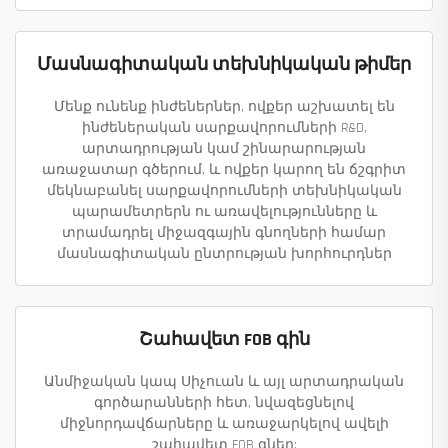
Մասնագիտական տեխնիկական թիմեր
Մենք ունենք ինժեներներ, ովքեր աշխատել են
ինժեներական սարքավորումների R&D,
արտադրության կամ շինարարության
առաջատար գծերում, և ովքեր կարող են ճշգրիտ
մեկնաբանել սարքավորումների տեխնիկական
պարամետրերն ու առավելությունները և
տրամադրել միջազգային գնողների համար
մասնագիտական ընտրության խորհուրդներ
Շահավետ FOB գին
Անմիջական կապ Սիչուան և այլ արտադրական
գործարանների հետ, նվազեցնելով
միջնորդավճարները և առաջարկելով ավելի
շահավետ FOB գներ: