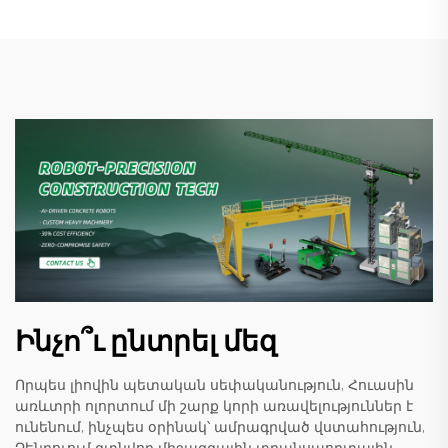
Ինչո՞ւ ընտրել մեզ
Որպես լիովին պետական սեփականություն, Հուասին
առևտրի ոլորտում մի շարք կորի առավելություններ է
ունենում, ինչպես օրինակ՝ ամրագրված վստահություն,