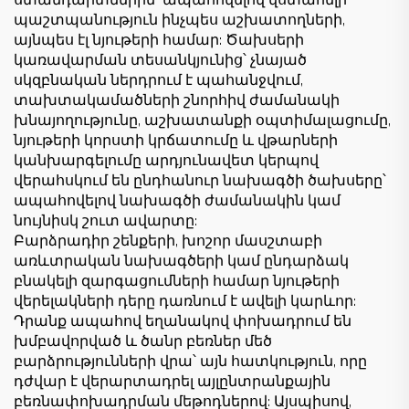
ստանդարտներին՝ ապահովելով վստահելի
պաշտպանություն ինչպես աշխատողների,
այնպես էլ նյութերի համար: Ծախսերի
կառավարման տեսանկյունից՝ չնայած
սկզբնական ներդրում է պահանջվում,
տախտակամածների շնորհիվ ժամանակի
խնայողությունը, աշխատանքի օպտիմալացումը,
նյութերի կորստի կրճատումը և վթարների
կանխարգելումը արդյունավետ կերպով
վերահսկում են ընդհանուր նախագծի ծախսերը՝
ապահովելով նախագծի ժամանակին կամ
նույնիսկ շուտ ավարտը:
Բարձրադիր շենքերի, խոշոր մասշտաբի
առևտրական նախագծերի կամ ընդարձակ
բնակելի զարգացումների համար նյութերի
վերելակների դերը դառնում է ավելի կարևոր:
Դրանք ապահով եղանակով փոխադրում են
խմբավորված և ծանր բեռներ մեծ
բարձրությունների վրա՝ այն հատկություն, որը
դժվար է վերարտադրել այլընտրանքային
բեռնափոխադրման մեթոդներով: Այսպիսով,