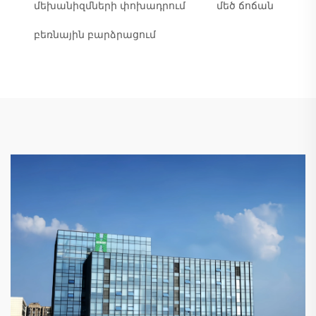
մեխանիզմների փոխադրում
մեծ ճոճան
բեռնային բարձրացում