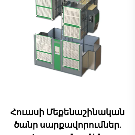
Հուասի Մեքենաշինական
ծանր սարքավորումներ.