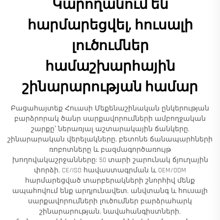
Կարողանում են
հարմարեցվել, հուսալի
լուծումներ
համաշխարհային
շինարարության համար
Բացահայտեք Հուասի Մեքենաշինական ընկերության
բարձրորակ ծանր սարքավորումների ամբողջական
շարքը՝ ներառյալ աշտարակային ճանկերը,
շինարարական վերելակները, բետոնե ճանապարհների
ռոբոտները և բազմագործառույթ
խողովակաշրջանները: 50 տարի շարունակ ճյուղային
փորձի, CE/ISO հավաստագրման և OEM/ODM
հարմարեցված տարբերակների շնորհիվ մենք
ապահովում ենք արդյունավետ, անվտանգ և հուսալի
սարքավորումների լուծումներ բարձրահարկ
շինարարության, նավահանգիստների,