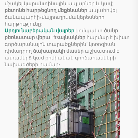
մշակել կարանտինային ապարներ և կավ):
բետոնե հարթեցնող մեքենաներ
ապահովել
ճանապարհի/մայրուղու մակերեսների
հարթությունը։
Արդյունաբերական վայրեր
կոմպակտ
ծանր
բեռնատար վերա liftsայնակներ
հարմար է խիստ
գործարանային տարածքներին՝ կոռոզիան
դիմադրող
ճախարակի մասեր
աշխատում է
ափամերձ կամ քիմիական գործարանների
նախագծերի համար։