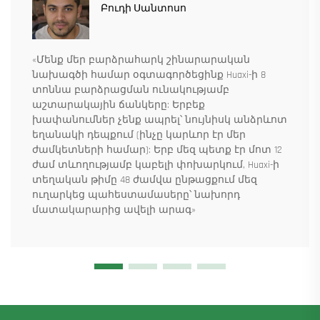
Բուդի Սանտոսո
«Մենք մեր բարձրահարկ շինարարական
նախագծի համար օգտագործեցինք Huaxi-ի 8
տոննա բարձրացման ունակությամբ
աշտարակային ճանկերը: Երբեք
խափանումներ չենք ապրել՝ նույնիսկ անձրևոտ
եղանակի դեպքում (ինչը կարևոր էր մեր
ժամկետների համար): Երբ մեզ պետք էր մոտ 12
ժամ տևողությամբ կաբելի փոխարկում, Huaxi-ի
տեղական թիմը 48 ժամվա ընթացքում մեզ
ուղարկեց պահեստամասերը՝ նախորդ
մատակարարից ավելի արագ»