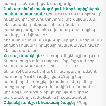
ստուգումներ նախքան առաքումը։
Շահագործման համար ճկուն է ձեր կարիքներին
համապատասխան
: Առկա է OEM/ODM տարբերակ՝
հնարավորությունով փոփոխել տեխնիկական
բնութագրերը, ինչպես օրինակ՝ ճանճի
բարձրությունը (բարձրավանդակ տարածքների
համար) կամ վերա lifts
բեռնատարողականությունը (արդյունաբերական
բեռների համար), որպեսզի համապատասխանի
ձեր նախագծին։
Հուսալի և անկեղծ
: 50+ տարի մեքենաշինության
ճարտարագիտման փորձով. մեր մեքենաները
համապատասխանում են CE և ISO 9001
սերտիֆիկացիաներին։ Մեր սարքավորումներն
օգտագործում են ավելի քան 30 երկրների
հաճախորդներ, ովքեր վստահում են, որ մենք
սարքավորումները ժամանակին և անվտանգ
կերպով կառաքենք, որպեսզի նրանք իրենց
նախագծերը ժամանակին իրականացնեն։
Ըմբռնելի և հեշտ է համագործակցել
: Մենք