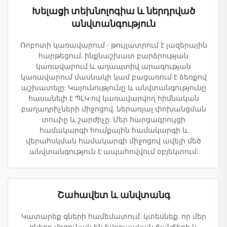
Խելացի տեխնոլոգիա և ներդրված
անվտանգություն
Ռոբոտի կառավարում - թույլատրում է լազերային
հարթեցում, ինքնաշխատ բարձրության
կառավարում և ադապտիվ արագության
կառավարում մասնակի կամ բացառում է ձեռքով
աշխատելը: Կայունությունը և անվտանգությունը
հասանելի է ՊԼԿ-ով կառավարվող հիմնական
բաղադրիչների միջոցով, ներառյալ փոխանցման
տուփը և շարժիչը: Մեր հարցազրույցի
համակարգի հումքային համակարգի և
վերահսկման համակարգի միջոցով ավելի մեծ
անվտանգություն է ապահովվում օբյեկտում:
Շահավետ և անվտանգ
Կատարեք գների համեմատում. կտեսնեք, որ մեր