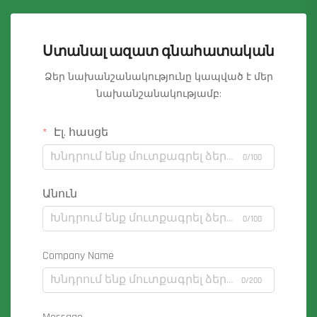
Ստանալ ազատ գնահատական
Ձեր նախանշանակությունը կապված է մեր
նախանշանակությամբ:
Էլ. հասցե
0/100
Անուն
0/100
Company Name
0/200