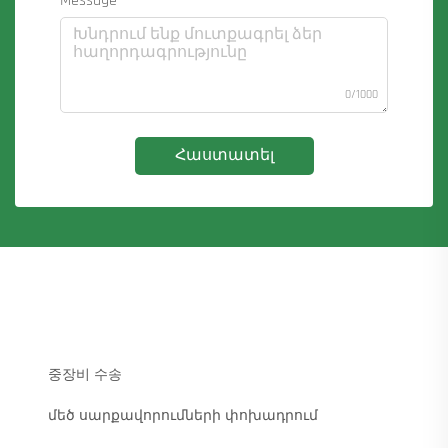
Message
0/1000
Հաստատել
중장비 수송
մեծ սարքավորումների փոխադրում