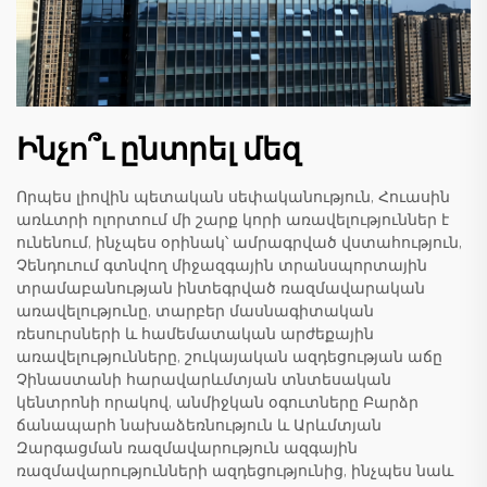
Ինչո՞ւ ընտրել մեզ
Որպես լիովին պետական սեփականություն, Հուասին
առևտրի ոլորտում մի շարք կորի առավելություններ է
ունենում, ինչպես օրինակ՝ ամրագրված վստահություն,
Չենդուում գտնվող միջազգային տրանսպորտային
տրամաբանության ինտեգրված ռազմավարական
առավելությունը, տարբեր մասնագիտական
ռեսուրսների և համեմատական արժեքային
առավելությունները, շուկայական ազդեցության աճը
Չինաստանի հարավարևմտյան տնտեսական
կենտրոնի որակով, անմիջկան օգուտները Բարձր
ճանապարհ նախաձեռնություն և Արևմտյան
Զարգացման ռազմավարություն ազգային
ռազմավարությունների ազդեցությունից, ինչպես նաև