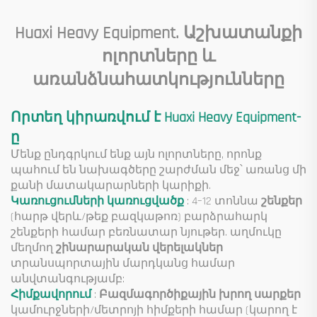
Ալժիրի համար
հատակի համար
Huaxi Heavy Equipment. Աշխատանքի
ոլորտները և
առանձնահատկությունները
Որտեղ կիրառվում է Huaxi Heavy Equipment-
ը
Մենք ընդգրկում ենք այն ոլորտները, որոնք
պահում են նախագծերը շարժման մեջ՝ առանց մի
քանի մատակարարների կարիքի.
Կառուցումների կառուցվածք
: 4–12 տոննա
շենքեր
(հարթ վերև/թեք բազկաթոռ) բարձրահարկ
շենքերի համար բեռնատար նյութեր. աղմուկը
մեղմող
շինարարական վերելակներ
տրանսպորտային մարդկանց համար
անվտանգությամբ:
Հիմքավորում
:
Բազմագործիքային խրող սարքեր
կամուրջների/մետրոյի հիմքերի համար (կարող է