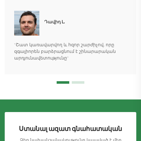
Դավիդ Լ.
"Շատ կառավարվող և հզոր շարժիչով, որը
զգալիորեն բարձրացնում է շինարարական
արդյունավետությունը"
Ստանալ ազատ գնահատական
Ձեր նախանշանակությունը կապված է մեր