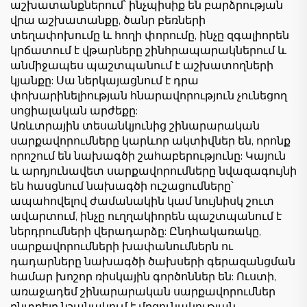
աշխատանքներում՝ ինչպիսիք են բարձրության
վրա աշխատանքը, ծանր բեռների
տեղափոխումը և հողի փորումը, ինչը զգալիորեն
կրճատում է վթարները շինհրապարակներում և
անմիջապես պաշտպանում է աշխատողների
կյանքը: Սա ներկայացնում է դրա
փոխարինելիության հնարավորություն չունեցող
սոցիալական արժեքը:
Առևտրային տեսանկյունից շինարարական
սարքավորումները կարևոր ակտիվներ են, որոնք
որոշում են նախագծի շահաբերությունը: Կայուն
և արդյունավետ սարքավորումները նվազագույնի
են հասցնում նախագծի ուշացումները՝
ապահովելով ժամանակին կամ նույնիսկ շուտ
ավարտում, ինչը ուղղակիորեն պաշտպանում է
ներդրումների վերադարձը: Ընդհակառակը,
սարքավորումների խափանումներն ու
դադարները նախագծի ծախսերի գերազանցման
համար խոշոր ռիսկային գործոններ են: Ուստի,
առաջադեմ շինարարական սարքավորումներ