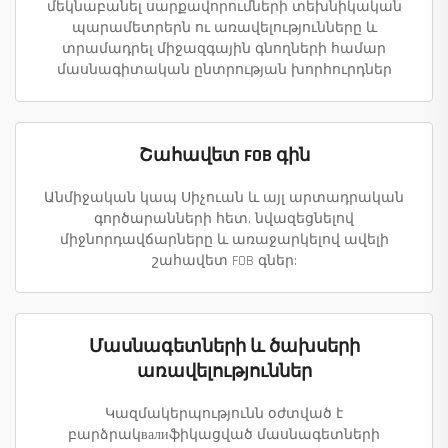
մեկնաբանել սարքավորումների տեխնիկական
պարամետրերն ու առավելությունները և
տրամադրել միջազգային գնողների համար
մասնագիտական ընտրության խորհուրդներ
Շահավետ FOB գին
Անմիջական կապ Սիչուան և այլ արտադրական
գործարանների հետ, նվազեցնելով
միջնորդավճարները և առաջարկելով ավելի
շահավետ FOB գներ:
Մասնագետների և ծախսերի
առավելություններ
Կազմակերպությունն օժտված է
բարձրակвалиֆիկացված մասնագետների