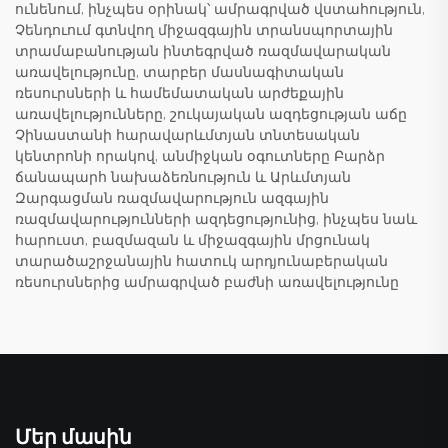
ունենում, ինչպես օրինակ՝ ամրագրված վստահություն,
Չենդուում գտնվող միջազգային տրանսպորտային
տրամաբանության ինտեգրված ռազմավարական
առավելությունը, տարբեր մասնագիտական
ռեսուրսների և համեմատական արժեքային
առավելությունները, շուկայական ազդեցության աճը
Չինաստանի հարավարևմտյան տնտեսական
կենտրոնի որակով, անմիջկան օգուտները Բարձր
ճանապարհ նախաձեռնություն և Արևմտյան
Զարգացման ռազմավարություն ազգային
ռազմավարությունների ազդեցությունից, ինչպես նաև
հարուստ, բազմազան և միջազգային մրցունակ
տարածաշրջանային հատուկ արդյունաբերական
ռեսուրսներից ամրագրված բաժնի առավելությունը
Մեր մասին