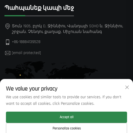
Պահպանեք կապի մեջ
Տուն 1905, բլոկ D, Ջիննիու Վանդայի SOHO-ն, Ջիննիու
շրջան, Չենդու քաղաք, Սիչուան նահանգ
+86-18884139528
[email protected]
We value your privacy
We use cookies and similar tools to provide our services. If you don't
want to accept all cookies, click Personalize cookies.
Accept all
© Բոլոր իրավունքները պաշտպանված են Sichuan Huaxi
Personalize cookies
Trading Co., LTD —
Սկսածքային POLITICY