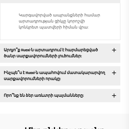
Կարգավորված ապրանքների համար
արտադրության ցիկլը կորոշվի
կոնկրետ պատվերի հիման վրա:
Արդյո՞ք Huaxi-ն արտադրում է հարմարեցված
ծանր սարքավորումների լուծումներ:
Ինչպե՞ս է Huaxi-ն ապահովում մատակարարվող
սարքավորումների որակը:
Որո՞նք են ձեր առևտրի պայմանները: