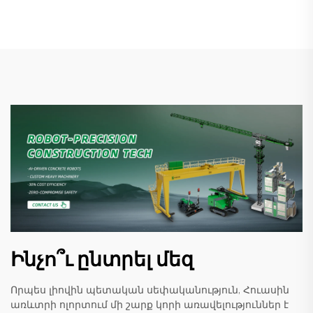
Ինչո՞ւ ընտրել մեզ
Որպես լիովին պետական սեփականություն, Հուասին
առևտրի ոլորտում մի շարք կորի առավելություններ է