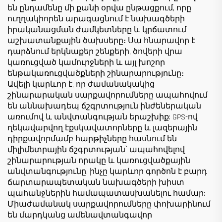
են ընդամենը մի քանի օրվա ընթացքում, որը
ուղղակիորեն արագացնում է նախագծերի
իրականացման ժամկետները և կրճատում
աշխատանքային ծախսերը։ Սա հնարավոր է
դարձնում երկնաքեր շենքերի, ծովերի վրա
կառուցված կամուրջների և այլ խոշոր
ենթակառուցվածքների շինարարությունը։
Ավելի կարևոր է, որ ժամանակակից
շինարարական սարքավորումները ապահովում
են աննախադեպ ճշգրտություն ինժեներական
առումով և անվտանգության երաշխիք: GPS-ով
ղեկավարվող էքսկավատորները և լազերային
դիրքավորմամբ հարթիչները հասնում են
միլիմետրային ճշգրտության՝ ապահովելով
շինարարության որակը և կառուցվածքային
անվտանգությունը, ինչը կարևոր գործոն է բարդ
ճարտարապետական նախագծերի խիստ
պահանջներին համապատասխանելու համար:
Միաժամանակ սարքավորումները փոխարինում
են մարդկանց ամենավտանգավոր