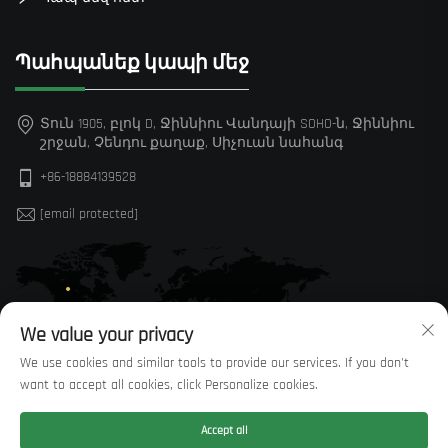
Պահպանեք կապի մեջ
Տուն 1905, բլոկ D, Ջիննիու Վանդայի SOHO-ն, Ջիննիու
շրջան, Չենդու քաղաք, Սիչուան նահանգ
+86-18884139528
[email protected]
We value your privacy
We use cookies and similar tools to provide our services. If you don't
want to accept all cookies, click Personalize cookies.
Accept all