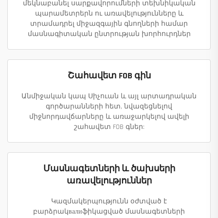
մեկնաբանել սարքավորումների տեխնիկական
պարամետրերն ու առավելությունները և
տրամադրել միջազգային գնողների համար
մասնագիտական ընտրության խորհուրդներ
Շահավետ FOB գին
Անմիջական կապ Սիչուան և այլ արտադրական
գործարանների հետ, նվազեցնելով
միջնորդավճարները և առաջարկելով ավելի
շահավետ FOB գներ:
Մասնագետների և ծախսերի
առավելություններ
Կազմակերպությունն օժտված է
բարձրակвалиֆիկացված մասնագետների