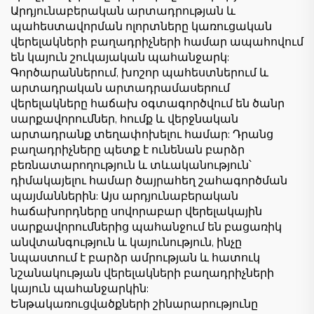
Արդյունաբերական արտադրության և
պահեստավորման ոլորտները կառուցական
վերելակների բաղադրիչների համար ապահովում
են կայուն շուկայական պահանջարկ:
Գործարաններում, խոշոր պահեստներում և
արտադրական արտադրամասերում
վերելակները հաճախ օգտագործվում են ծանր
սարքավորումներ, հումք և վերջնական
արտադրանք տեղափոխելու համար: Դրանց
բաղադրիչները պետք է ունենան բարձր
բեռնատարողություն և տևականություն՝
դիմակայելու համար ծայրահեղ շահագործման
պայմաններին: Այս արդյունաբերական
հաճախորդները սովորաբար վերելակային
սարքավորումներից պահանջում են բացառիկ
անվտանգություն և կայունություն, ինչը
նպաստում է բարձր ամրության և հատուկ
նշանակության վերելակների բաղադրիչների
կայուն պահանջարկին:
Ենթակառուցվածքների շինարարությունը