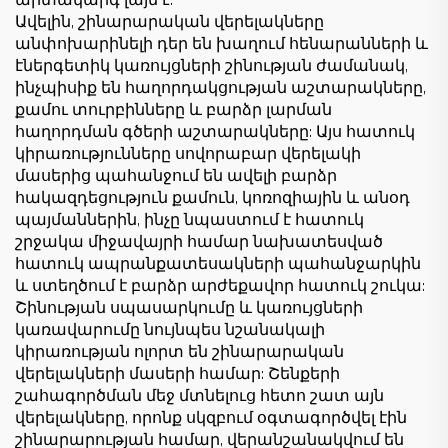
արտակարգ լայն է:
Ավելին, շինարարական վերելակները
անփոխարինելի դեր են խաղում հենարանների և
էներգետիկ կառույցների շինության ժամանակ,
ինչպիսիք են հաղորդակցության աշտարակները,
քամու տուրբինները և բարձր լարման
հաղորդման գծերի աշտարակները: Այս հատուկ
կիրառությունները սովորաբար վերելակի
մասերից պահանջում են ավելի բարձր
հակազդեցություն քամուն, կոռոզիային և անօդ
պայմաններին, ինչը նպաստում է հատուկ
շրջակա միջավայրի համար նախատեսված
հատուկ ապրանքատեսակների պահանջարկին
և ստեղծում է բարձր արժեքավոր հատուկ շուկա:
Շինության սպասարկումը և կառույցների
կառավարումը նույնպես նշանակալի
կիրառության ոլորտ են շինարարական
վերելակների մասերի համար: Շենքերի
շահագործման մեջ մտնելուց հետո շատ այն
վերելակները, որոնք սկզբում օգտագործվել էին
շինարարության համար, վերանշանակվում են