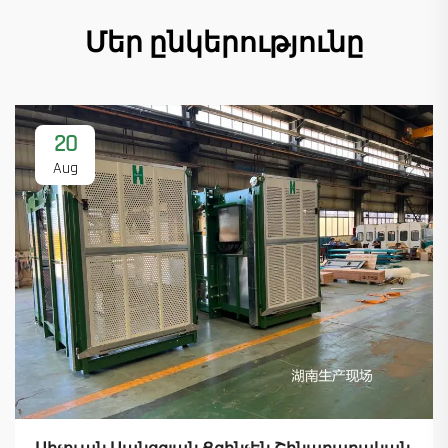
Մեր ընկերությունը
20
Aug