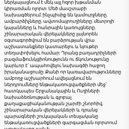
ներկայացնում է մեկ այլ հզոր խթանման
կիրառման ոլորտ: Մեծ մասշտաբի
նախագծերում, ինչպիսիք են կամուրջները,
ամբարձիչները, ավտոմայրուղիները, մետրոյի
կայանները և հանրային կառույցները,
շինարարական վերելակները լայնորեն
օգտագործվում են բարձրության վրա
աշխատանքներ կատարելու և նյութեր
տեղափոխելու համար: Դրանց բաղադրիչների
բազմաֆունկցիոնությունն ու ճկունությունը
կարևոր է՝ ապահովելու նախագծի հաջող
իրականացումը: Քանի որ կառավարությունները
ամբողջ աշխարհում ավելացնում են
ներդրումները ենթակառուցվածքների մեջ՝
հատկապես Շրջանակային և Ուղիների
նախաձեռնության և գլոբալ
քաղաքացիականության շարժի շնորհիվ,
շինարարական վերելակների և դրանց
պարագների շուկայական տեսլականը
ենթակառուցվածքների զարգացման ոլորտում