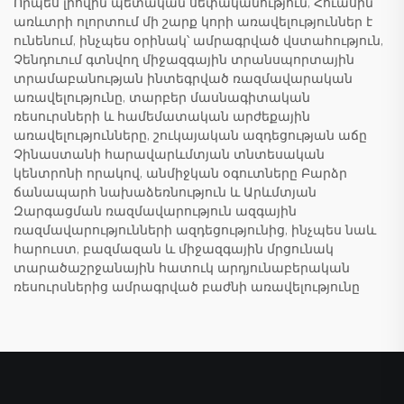
Որպես լիովին պետական սեփականություն, Հուասին
առևտրի ոլորտում մի շարք կորի առավելություններ է
ունենում, ինչպես օրինակ՝ ամրագրված վստահություն,
Չենդուում գտնվող միջազգային տրանսպորտային
տրամաբանության ինտեգրված ռազմավարական
առավելությունը, տարբեր մասնագիտական
ռեսուրսների և համեմատական արժեքային
առավելությունները, շուկայական ազդեցության աճը
Չինաստանի հարավարևմտյան տնտեսական
կենտրոնի որակով, անմիջկան օգուտները Բարձր
ճանապարհ նախաձեռնություն և Արևմտյան
Զարգացման ռազմավարություն ազգային
ռազմավարությունների ազդեցությունից, ինչպես նաև
հարուստ, բազմազան և միջազգային մրցունակ
տարածաշրջանային հատուկ արդյունաբերական
ռեսուրսներից ամրագրված բաժնի առավելությունը