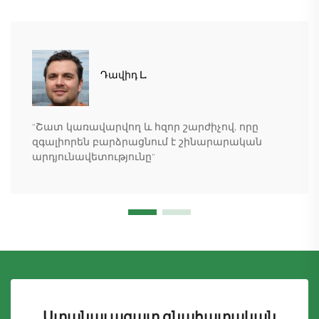
Դավիդ Լ.
"Շատ կառավարվող և հզոր շարժիչով, որը
զգալիորեն բարձրացնում է շինարարական
արդյունավետությունը"
Ստանալ ազատ գնահատական