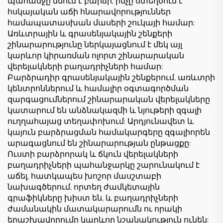
պահանջը մնում է բարձր, ինչը ստեղծում է
հսկայական աճի հնարավորություններ
համապատասխան մասերի շուկայի համար:
Առևտրային և գրասենյակային շենքերի
շինարարությունը ներկայացնում է մեկ այլ
կարևոր կիրառման ոլորտ շինարարական
վերելակների բաղադրիչների համար:
Բարձրադիր գրասենյակային շենքերում, առևտրի
կենտրոններում և համալիր օգտագործման
զարգացումներում շինարարական վերելակները
կատարում են անձնակազմի և նյութերի զգալի
ուղղահայաց տեղափոխում: Արդյունավետ և
կայուն բարձրացման համակարգերը զգալիորեն
արագացնում են շինարարության ընթացքը:
Ուստի բարձրորակ և ճկուն վերելակների
բաղադրիչների պահանջարկը շարունակում է
աճել, հատկապես խոշոր մասշտաբի
նախագծերում, որտեղ ժամկետային
գրաֆիկները խիստ են, և բաղադրիչների
ժամանակին մատակարարումն ու որակի
երաշխավորումը կարևոր նշանակություն ունեն: