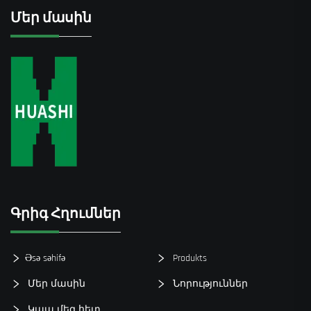
Մեր մասին
Գրիգ Հղումներ
Əsə səhifə
Produkts
Մեր մասին
Նորություններ
Կապ մեզ հետ