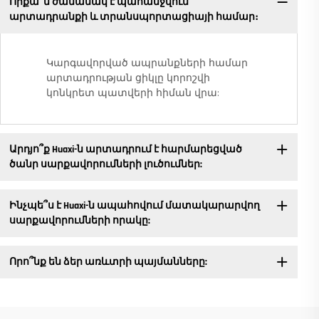
Որքա՞ն ժամանակ է պահանջվում
արտադրանքի և տրանսպորտացիայի համար։
Կարգավորված ապրանքների համար
արտադրության ցիկլը կորոշվի
կոնկրետ պատվերի հիման վրա:
Արդյո՞ք Huaxi-ն արտադրում է հարմարեցված
ծանր սարքավորումների լուծումներ:
Ինչպե՞ս է Huaxi-ն ապահովում մատակարարվող
սարքավորումների որակը:
Որո՞նք են ձեր առևտրի պայմանները: