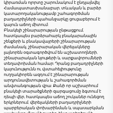
կիրառման ոլորտը շարունակում է ընդլայնվել:
Համապատասխանաբար, տևական և բարձր
կատարողականությամբ շահագործման
բաղադրիչների պահանջարկը ցուցաբերում է
կայուն աճող միտում:
Բնակելի շինարարության ընթացքում,
հատկապես բարձրահարկ բնակարանային
շենքերի և բնակավայրերի շինարարության
ժամանակ, շինարարական վերելակները
լայնորեն օգտագործվում են աշխատողների,
շինարարական նյութերի և սարքավորումների
տեղափոխման համար: Դրանց բաղադրիչների
կայունությունն ու վստահելիությունը
ուղղակիորեն ազդում է շինարարության
արդյունավետության և շահագործման
անվտանգության վրա: Քանի որ աշխարհում
բնակելի տարածքների զարգացումը ձգտում է
դեպի վեր, հատկապես աճող շուկաներ ունեցող
երկրներում, վերելակների բաղադրիչների
պարբերական փոխարինման և սպասարկման