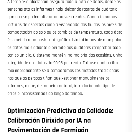
A tecnoloxía blockchain asegura toda a ruta de datos, desde os
sensores ata os informes finais, deixando rastros de auditoría
que non se poden alterar unha vez creados. Cando tomamos
lecturas de aspectos como a viscosidade dos fluídos, os niveis de
compactación do solo ou os cambios de temperatura, cada dato
é sometido a un hash criptográfico. Isto fai imposible manipular
os datos máis adiante e permite aos auditores comprobar todo
con só un clic. O sistema mantén, na maioría das ocasións, unha
integridade dos datos do 99,98 por cento. Trátase dunha cifra
moi impresionante se a comparamos cos métodos tradicionais,
nos que as persoas tiñan que xestionar manualmente os
informes, o que, de maneira natural, introducía todo tipo de
erros e inconsistencias ao longo do tempo.
Optimización Predictiva da Calidade:
Calibración Dirixida por IA na
Pavimentación de Formigón