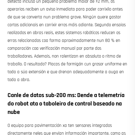
detecta incluso un pequeno problema maior de ±2 mm, os
operarios reciben un aviso inmediato para poder corrixilo antes
de que se converta nun problema grave. Ningún quere gastar
cartos adicionais en corrixir erros máis adiante. Segundo ensaios
realizados en obras reais, estes sistemas robóticos reducen os
erros relacionados coa forma aproximadamente nun 80 % en
comparación coa verificación manual por parte dos
traballadores. Ademais, non ralentizan en absoluto o ritmo de
traballo. O resultado? Placas de formigón cun grosor uniforme en
toda a súa extensión e que drenan adequadamente a auga en
toda a obra.
Canle de datos sub-200 ms: Dende a telemetría
do robot ata o taboleiro de control baseado na
nube
O equipo para pavimentación xa ten sensores integrados
directamente neles que envían información importante, como as