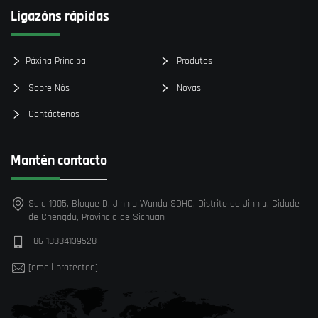
Ligazóns rápidas
Páxina Principal
Produtos
Sobre Nós
Novas
Contáctenos
Mantén contacto
Sala 1905, Bloque D, Jinniu Wanda SOHO, Distrito de Jinniu, Cidade
de Chengdu, Provincia de Sichuan
+86-18884139528
[email protected]