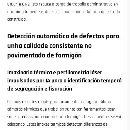
C1064 e C172. Isto reduce a carga de traballo administrativo en
aproximadamente vinte e cinco horas por cada milla de estrada
construída.
Detección automática de defectos para
unha calidade consistente no
pavimentado de formigón
Imaxinaria térmica e perfilometría láser
impulsadas por IA para a identificación temperá
de segregación e fisuración
Os máis recentes robots para pavimentación agora utilizan
cámaras térmicas que traballan xunto con ferramentas láser
super precisas para comprobar o formigón fresco mentres se vai
colocando. Estas imaxes térmicas detectan diferenzas de