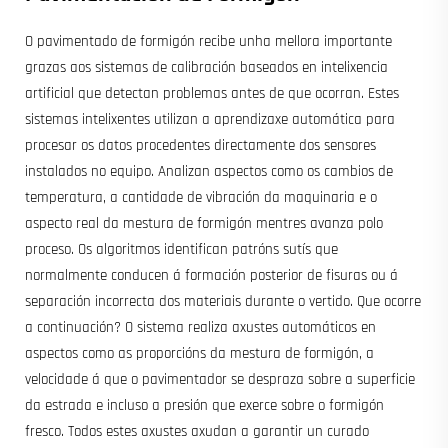
O pavimentado de formigón recibe unha mellora importante
grazas aos sistemas de calibración baseados en intelixencia
artificial que detectan problemas antes de que ocorran. Estes
sistemas intelixentes utilizan a aprendizaxe automática para
procesar os datos procedentes directamente dos sensores
instalados no equipo. Analizan aspectos como os cambios de
temperatura, a cantidade de vibración da maquinaria e o
aspecto real da mestura de formigón mentres avanza polo
proceso. Os algoritmos identifican patróns sutís que
normalmente conducen á formación posterior de fisuras ou á
separación incorrecta dos materiais durante o vertido. Que ocorre
a continuación? O sistema realiza axustes automáticos en
aspectos como as proporcións da mestura de formigón, a
velocidade á que o pavimentador se despraza sobre a superficie
da estrada e incluso a presión que exerce sobre o formigón
fresco. Todos estes axustes axudan a garantir un curado