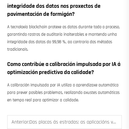
integridade dos datos nos proxectos de
pavimentación de formigón?
A tecnoloxía blockchain protexe os datos durante todo o proceso,
garantindo rastros de auditoría inalterables e mantendo unha
integridade dos datos do 99,98 %, ao contrario dos métodos
tradicionais.
Como contribúe a calibración impulsada por IA á
optimización predictiva da calidade?
A calibración impulsada por IA utiliza o aprendizaxe automático
para prever posibles problemas, realizando axustes automáticos
en tempo real para optimizar a calidade.
Anterior:
Das placas ás estradas: as aplicacións versátiles dos robots de pavimentación de formigón