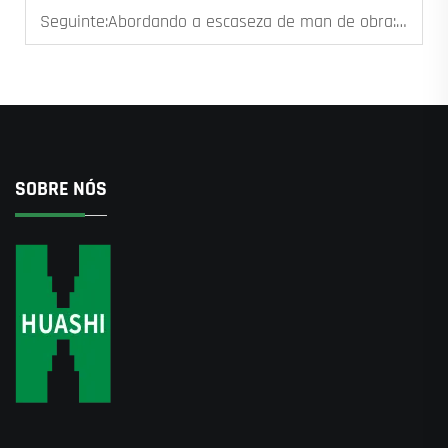
Seguinte:
Abordando a escaseza de man de obra: o uso da robótica para garantir resultados consistentes no traballo do formigón
SOBRE NÓS