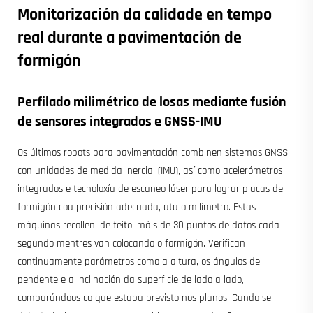
Monitorización da calidade en tempo
real durante a pavimentación de
formigón
Perfilado milimétrico de losas mediante fusión
de sensores integrados e GNSS-IMU
Os últimos robots para pavimentación combinen sistemas GNSS
con unidades de medida inercial (IMU), así como acelerómetros
integrados e tecnoloxía de escaneo láser para lograr placas de
formigón coa precisión adecuada, ata o milímetro. Estas
máquinas recollen, de feito, máis de 30 puntos de datos cada
segundo mentres van colocando o formigón. Verifican
continuamente parámetros como a altura, os ángulos de
pendente e a inclinación da superficie de lado a lado,
comparándoos co que estaba previsto nos planos. Cando se