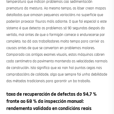
temperatura que indican problemas coa sedimentación
prematura da mestura. Ao mesmo tempo, os láser crean mapas
detallados que amosan pequenas variacións na superficie que
poderían provocar fisuras máis adiante. O que fai especial a este
sistema é que detecta os problemas só 90 segundos despois do
vertido, moi antes de que o formigón comece a endurecerse por
completo. Iso dá aos traballadores moito tempo para corrixir as
cousas antes de que se convertan en problemas maiores.
Comparado cos antigos exames visuais, estas máquinas cobren
cada centímetro do pavimento mantendo as velocidades normais
de construción. Isto significa que xa non hai puntos cegos nas
comprobacións de calidade, algo que sempre foi unha debilidade
dos métodos tradicionais para garantir un bo traballo.
taxa de recuperación de defectos do 94,7 %
fronte ao 68 % da inspección manual:
rendemento validado en condicións reais