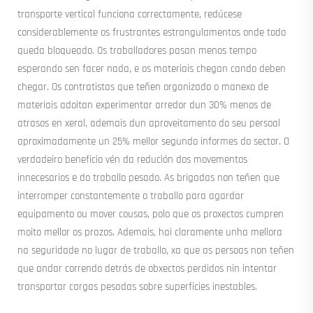
transporte vertical funciona correctamente, redúcese
considerablemente os frustrantes estrangulamentos onde todo
queda bloqueado. Os traballadores pasan menos tempo
esperando sen facer nada, e os materiais chegan cando deben
chegar. Os contratistas que teñen organizado o manexo de
materiais adoitan experimentar arredor dun 30% menos de
atrasos en xeral, ademais dun aproveitamento do seu persoal
aproximadamente un 25% mellor segundo informes do sector. O
verdadeiro beneficio vén da redución dos movementos
innecesarios e do traballo pesado. As brigadas non teñen que
interromper constantemente o traballo para agardar
equipamento ou mover cousas, polo que os proxectos cumpren
moito mellor os prazos. Ademais, hai claramente unha mellora
na seguridade no lugar de traballo, xa que as persoas non teñen
que andar correndo detrás de obxectos perdidos nin intentar
transportar cargas pesadas sobre superficies inestables.