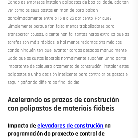
Cando as empresas instalan polipastos de boa calidade, adoitan
ver como os seus gastos en man de obra baixan
aproximadamente entre o 15 e o 25 por cento. Por que?
Simplemente porque fan falta menos traballadores para
transportar cousas, a xente non fai tantas horas extra xa que as
tarefas son máis rápidas, e hai menos reclamacións médicas
cando ninguén ten que levantar cargas pesadas manualmente.
Dado que os custos laborais normalmente supoñen unha parte
importante de calquera orzamento de construción, instalar estes
polipastos é unha decisión intelixente para controlar os gastos e
seguir gañando diñeiro ao final do día.
Acelerando os prazos de construción
con polipastos de materiais fiábeis
Impacto de
elevadores de construción
na
programación do proxecto e control de