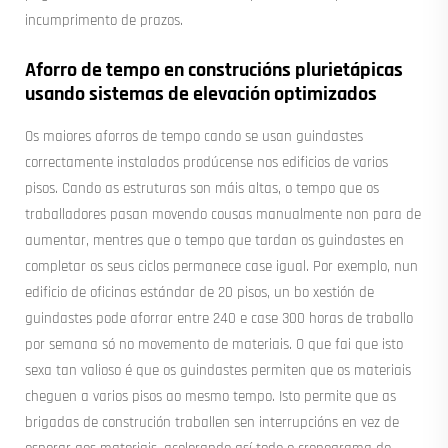
incumprimento de prazos.
Aforro de tempo en construcións plurietápicas
usando sistemas de elevación optimizados
Os maiores aforros de tempo cando se usan guindastes
correctamente instalados prodúcense nos edificios de varios
pisos. Cando as estruturas son máis altas, o tempo que os
traballadores pasan movendo cousas manualmente non para de
aumentar, mentres que o tempo que tardan os guindastes en
completar os seus ciclos permanece case igual. Por exemplo, nun
edificio de oficinas estándar de 20 pisos, un bo xestión de
guindastes pode aforrar entre 240 e case 300 horas de traballo
por semana só no movemento de materiais. O que fai que isto
sexa tan valioso é que os guindastes permiten que os materiais
cheguen a varios pisos ao mesmo tempo. Isto permite que as
brigadas de construción traballen sen interrupcións en vez de