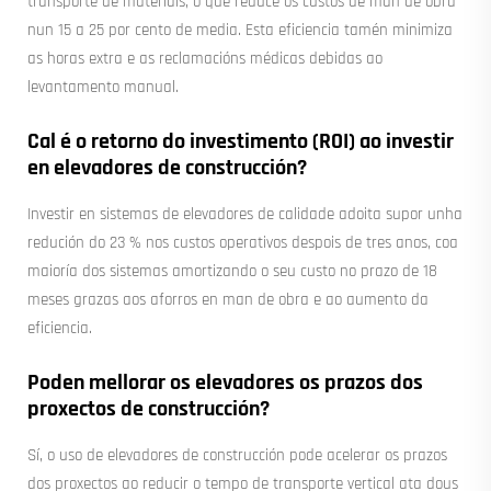
transporte de materiais, o que reduce os custos de man de obra
nun 15 a 25 por cento de media. Esta eficiencia tamén minimiza
as horas extra e as reclamacións médicas debidas ao
levantamento manual.
Cal é o retorno do investimento (ROI) ao investir
en elevadores de construcción?
Investir en sistemas de elevadores de calidade adoita supor unha
redución do 23 % nos custos operativos despois de tres anos, coa
maioría dos sistemas amortizando o seu custo no prazo de 18
meses grazas aos aforros en man de obra e ao aumento da
eficiencia.
Poden mellorar os elevadores os prazos dos
proxectos de construcción?
Sí, o uso de elevadores de construcción pode acelerar os prazos
dos proxectos ao reducir o tempo de transporte vertical ata dous