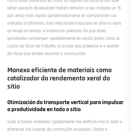
Construción publicado en 2024, os lugares de construcción que
teñen equipos de elevación fiábeis rematan o seu traballo un 15
por cento máis rápido aproximadamente en comparación cos
métodos tradicionais. Esta velocidade tradúcese en aforros reais
ao longo do tempo. A instalación axeitada fai que estes
guindastes compensen repetidamente en varias áreas como os
custos da forza de traballo, os prazos dos proxectos e a xestión
de riscos que xorden durante a construcción.
Manexo eficiente de materiais como
catalizador do rendemento xeral do
sitio
Otimización do transporte vertical para impulsar
a produtividade en todo o sitio
Subir e baixar materiais rapidamente nos edificios marca toda a
diferenza nos lugares de construción ocupados. Cando o