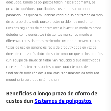
adecuada. Cando os polipastos fallan inesperadamente, os
proxectos quédanse paralizados e as empresas acaban
perdendo uns quince mil dólares cada día só por tempo de man
de obra perdido. Anticiparse a estes problemas mediante
revisións regulares de mantemento e investir en modelos novos
dotados con diagnósticos intelixentes marca realmente a
diferenza. Estes sistemas mellorados axudan a converter altas
taxas de uso en ganancias reais de produtividade en vez de
dores de cabeza. Os datos do sector amosan que as instalacións
cun equipo de elevación fiábel ven reducida a súa inactividade
case en dúas terceiras partes, o que supón tempos de
finalización máis rápidos e mellores rendementos de toda esa
maquinaria cara que está no chan.
Beneficios a longo prazo de aforro de
custos dun
Sistemas de polipastos