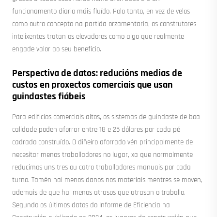
funcionamento diario máis fluído. Polo tanto, en vez de velos
como outro concepto na partida orzamentaria, os construtores
intelixentes tratan os elevadores como algo que realmente
engade valor ao seu beneficio.
Perspectiva de datos: reducións medias de
custos en proxectos comerciais que usan
guindastes fiábeis
Para edificios comerciais altos, os sistemas de guindaste de boa
calidade poden aforrar entre 18 e 25 dólares por cada pé
cadrado construído. O diñeiro aforrado vén principalmente de
necesitar menos traballadores no lugar, xa que normalmente
reducimos uns tres ou catro traballadores manuais por cada
turno. Tamén hai menos danos nos materiais mentres se moven,
ademais de que hai menos atrasos que atrasan o traballo.
Segundo os últimos datos do Informe de Eficiencia na