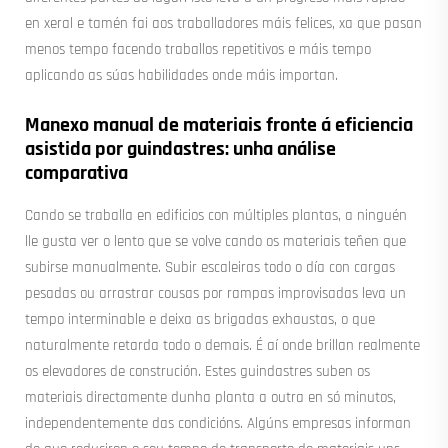
en xeral e tamén fai aos traballadores máis felices, xa que pasan
menos tempo facendo traballos repetitivos e máis tempo
aplicando as súas habilidades onde máis importan.
Manexo manual de materiais fronte á eficiencia
asistida por guindastres: unha análise
comparativa
Cando se traballa en edificios con múltiples plantas, a ninguén
lle gusta ver o lento que se volve cando os materiais teñen que
subirse manualmente. Subir escaleiras todo o día con cargas
pesadas ou arrastrar cousas por rampas improvisadas leva un
tempo interminable e deixa as brigadas exhaustas, o que
naturalmente retarda todo o demais. É aí onde brillan realmente
os elevadores de construción. Estes guindastres suben os
materiais directamente dunha planta a outra en só minutos,
independentemente das condicións. Algúns empresas informan