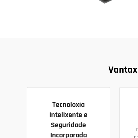
Vantax
Tecnoloxía
Intelixente e
Seguridade
Incorporada
p