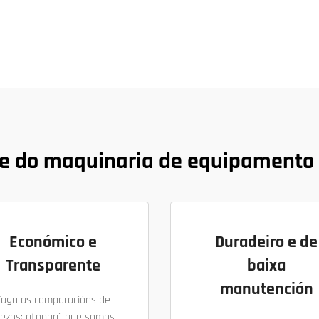
e do maquinaria de equipamento
Económico e
Duradeiro e de
Transparente
baixa
manutención
Faga as comparacións de
rezos; atopará que somos