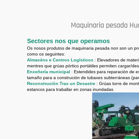
Maquinaria pesada Hua
Sectores nos que operamos
Os nosos produtos de maquinaria pesada non son un prod
como os seguintes:
Almacéns e Centros Logísticos
: Elevadores de materi
mentres que grúas pórtico portátiles permiten cargar/des
Enxeñería municipal
: Estendides para reparación de e
tamaño para a construción de tubaxes subterráneas (para 
Reconstrución Tras un Desastre
: Grúas torre de mon
estancos para traballar en zonas inundadas.