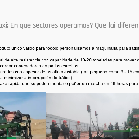
xi: En que sectores operamos? Que fai diferen
uto único válido para todos; personalizamos a maquinaria para satis
al de alta resistencia con capacidade de 10-20 toneladas para mover g
cargar contenedores en patios estreitos.
stradas con espesor de asfalto axustable (tan pequeno como 3 - 15 cm
minimizar a interrupción do tráfico).
taxe rápida que se poden montar e poñer en marcha en 48 horas para 