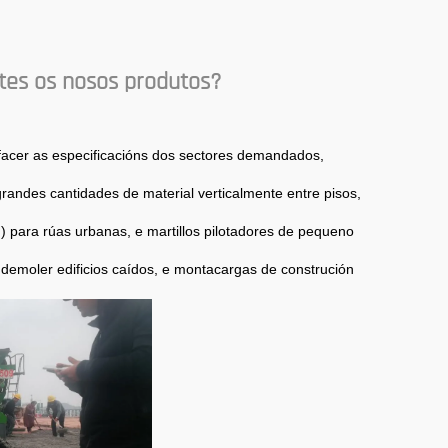
Carga Máxima Admisible
tes os nosos produtos?
facer as especificacións dos sectores demandados,
randes cantidades de material verticalmente entre pisos,
) para rúas urbanas, e martillos pilotadores de pequeno
demoler edificios caídos, e montacargas de construción