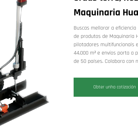
Maquinaria Hua
Buscas mellorar a eficiencia
de produtos de Maquinaria Hu
pilotadores multifuncionais
44.000 m² e envíos porta a 
de 50 países. Colabora con n
Obter unha cotización