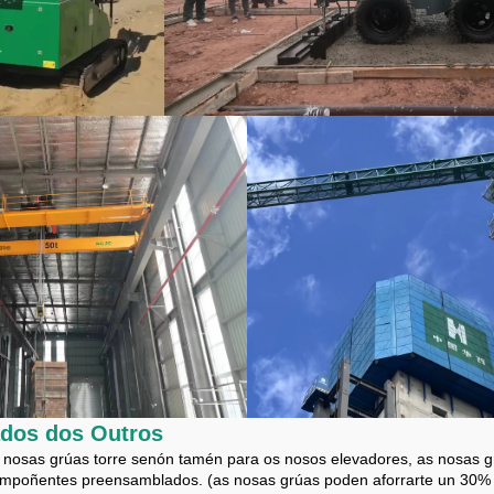
ados dos Outros
s nosas grúas torre senón tamén para os nosos elevadores, as nosas g
ompoñentes preensamblados. (as nosas grúas poden aforrarte un 30% 