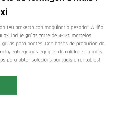
xi
 do teu proxecto con maquinaria pesada? A liña
axi inclúe grúas torre de 4-12t, martelos
 e grúas para pontes. Con bases de produción de
porta, entregamos equipos de calidade en máis
ós para obter solucións puntuais e rentables!