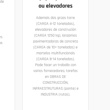
ade
ou elevadores
Ademais das grúas torre
(CARGA 4-12 toneladas),
elevadores de construción
(CARGA 1250 kg), lanzamos
es
pavimentadoras de concreto
e.
(CARGA de 10+ toneladas) e
martelos multifuncionais
(CARGA 8-14 toneladas).
Pode facer un traballo con
varios fornecedores; tarefas
en OBRAS DE
CONSTRUCCIÓN,
INFRAESTRUTURAS (ponte) e
INDUSTRIA (rutas).