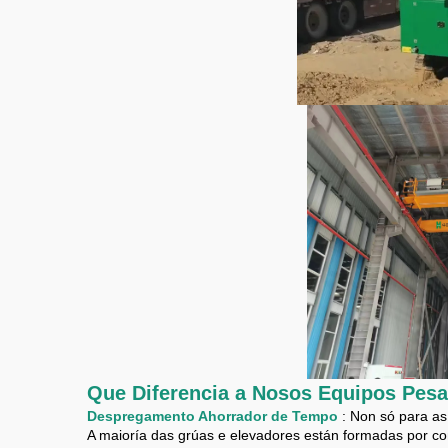
Que Diferencia a Nosos Equipos Pes
Despregamento Ahorrador de Tempo
: Non só para a
A maioría das grúas e elevadores están formadas por c