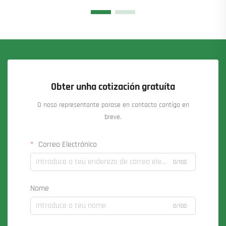
Obter unha cotización gratuíta
O noso representante porase en contacto contigo en
breve.
Correo Electrónico
0/100
Nome
0/100