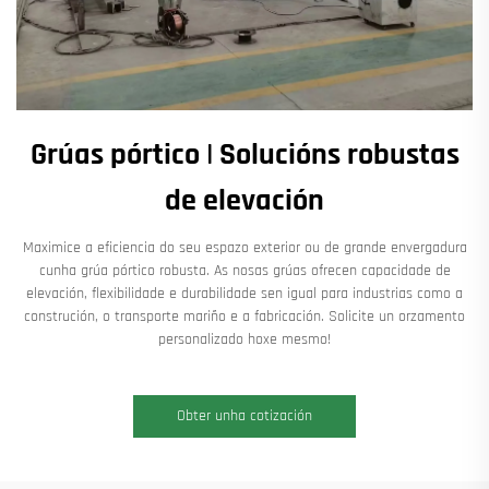
Grúas pórtico | Solucións robustas
de elevación
Maximice a eficiencia do seu espazo exterior ou de grande envergadura
cunha grúa pórtico robusta. As nosas grúas ofrecen capacidade de
elevación, flexibilidade e durabilidade sen igual para industrias como a
construción, o transporte mariño e a fabricación. Solicite un orzamento
personalizado hoxe mesmo!
Obter unha cotización