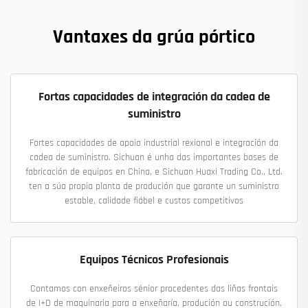
Vantaxes da grúa pórtico
Fortas capacidades de integración da cadea de
suministro
Fortes capacidades de apoio industrial rexional e integración da
cadea de suministro. Sichuan é unha das importantes bases de
fabricación de equipos en China, e Sichuan Huaxi Trading Co., Ltd.
ten a súa propia planta de produción que garante un suministro
estable, calidade fiábel e custos competitivos
Equipos Técnicos Profesionais
Contamos con enxeñeiros sénior procedentes das liñas frontais
de I+D de maquinaria para a enxeñaría, produción ou construción,