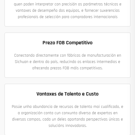
quen poden interpretar con precisión os parámetros técnicos e
vantaxes de desempeño dos equipos, e fornecer suxerencias
profesionais de selección para compradores internacionais
Prezo FOB Competitivo
Conectando directamente con fábricas de manufacturación en
Sichuan e dentro do país, reducindo os enlaces intermedios e
ofrecendo prezos FOB máis competitivos.
Vantaxes de Talento e Custo
Posúe unha abundancia de recursos de talento moi cualificado, e
a organización conta cun conxunto diverso de expertos en
diversos campos, cada un deles aportando perspectivas únicas e
solucións innovadoras.