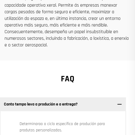
capacidade operativa xeral. Permite ás empresas manexar
cargas pesadas de forma segura e eficiente, maximizar a
utilización do espazo e, en última instancia, crear un entorno
operativo máis seguro, máis eficiente e máis rendible.
Consecuentemente, desempeña un papel insubstituíble en
numerosos sectores, incluíndo a fabricación, a loxística, a enerxía
e o sector aerospacial.
FAQ
Canto tempo leva a produción e a entrega?
Determinarao o ciclo específico de produción para
produtos personalizados.