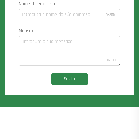
Nome da empresa
0/200
Mensaxe
0/1000
Enviar