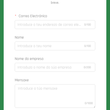
breve.
Correo Electrónico
0/100
Nome
0/100
Nome da empresa
0/200
Mensaxe
0/1000