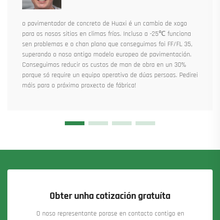
o pavimentador de concreto de Huaxi é un cambio de xogo
para os nosos sitios en climas fríos. Incluso a -25℃ funciona
sen problemas e o chan plano que conseguimos foi FF/FL 35,
superando o noso antigo modelo europeo de pavimentación.
Conseguimos reducir os custos de man de obra en un 30%
porque só require un equipo operativo de dúas persoas. Pedirei
máis para o próximo proxecto de fábrica!
Obter unha cotización gratuíta
O noso representante porase en contacto contigo en