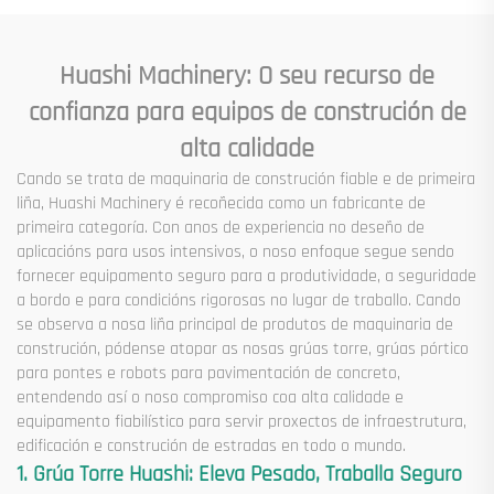
Huashi Machinery: O seu recurso de
confianza para equipos de construción de
alta calidade
Cando se trata de maquinaria de construción fiable e de primeira
liña, Huashi Machinery é recoñecida como un fabricante de
primeira categoría. Con anos de experiencia no deseño de
aplicacións para usos intensivos, o noso enfoque segue sendo
fornecer equipamento seguro para a produtividade, a seguridade
a bordo e para condicións rigorosas no lugar de traballo. Cando
se observa a nosa liña principal de produtos de maquinaria de
construción, pódense atopar as nosas grúas torre, grúas pórtico
para pontes e robots para pavimentación de concreto,
entendendo así o noso compromiso coa alta calidade e
equipamento fiabilístico para servir proxectos de infraestrutura,
edificación e construción de estradas en todo o mundo.
1. Grúa Torre Huashi: Eleva Pesado, Traballa Seguro