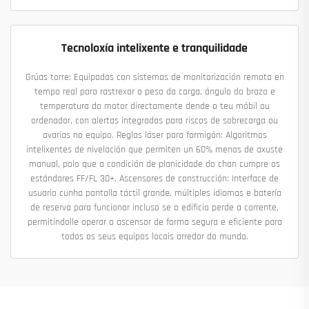
Tecnoloxía intelixente e tranquilidade
Grúas torre: Equipadas con sistemas de monitorización remota en
tempo real para rastrexar o peso da carga, ángulo do brazo e
temperatura do motor directamente dende o teu móbil ou
ordenador, con alertas integradas para riscos de sobrecarga ou
avarías no equipo. Reglas láser para formigón: Algoritmos
intelixentes de nivelación que permiten un 60% menos de axuste
manual, polo que a condición de planicidade do chan cumpre os
estándares FF/FL 30+. Ascensores de construcción: Interface de
usuario cunha pantalla táctil grande, múltiples idiomas e batería
de reserva para funcionar incluso se o edificio perde a corrente,
permitíndolle operar o ascensor de forma segura e eficiente para
todos os seus equipos locais arredor do mundo.