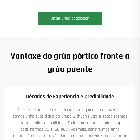
Obter unha cotización
Vantaxe do grúa pórtico fronte a
grúa puente
Décadas de Experiencia e Credibilidade
Máis de 50 anos de experiencia en maquinaria de enxeñaría,
somos unha subsidiaria do Grupo Sichuan Huaxi e establecemos
un forte crédito e fiabilidade. Toda a nosa maquinaria cumpre
coas normas CE e ISO 9001. Ademais, construímos unha
reputación fiable a través dun número de patentes de invención