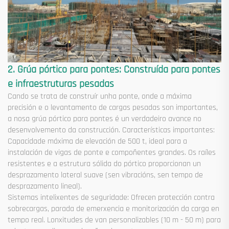
2. Grúa pórtico para pontes: Construída para pontes
e infraestruturas pesadas
Cando se trata de construír unha ponte, onde a máxima
precisión e o levantamento de cargas pesadas son importantes,
a nosa grúa pórtico para pontes é un verdadeiro avance no
desenvolvemento da construcción. Características importantes:
Capacidade máxima de elevación de 500 t, ideal para a
instalación de vigas de ponte e compoñentes grandes. Os raíles
resistentes e a estrutura sólida do pórtico proporcionan un
desprazamento lateral suave (sen vibracións, sen tempo de
desprazamento lineal).
Sistemas intelixentes de seguridade: Ofrecen protección contra
sobrecargas, parada de emerxencia e monitorización da carga en
tempo real. Lonxitudes de van personalizables (10 m - 50 m) para