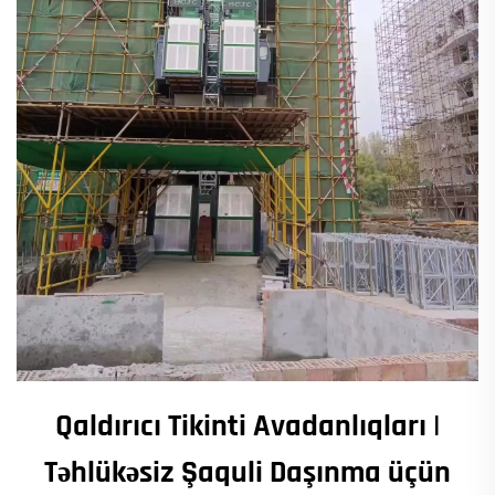
Qaldırıcı Tikinti Avadanlıqları |
Təhlükəsiz Şaquli Daşınma üçün