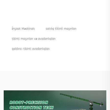
i̇nşaat Məakinatı
satılıq tikinti maşınları
tikinti maşınları və avadanlıqları
qaldırıcı tikinti avadanlıqları