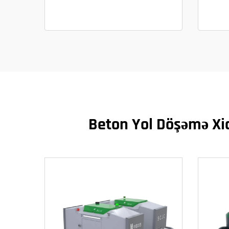
Beton Yol Döşəmə Xid