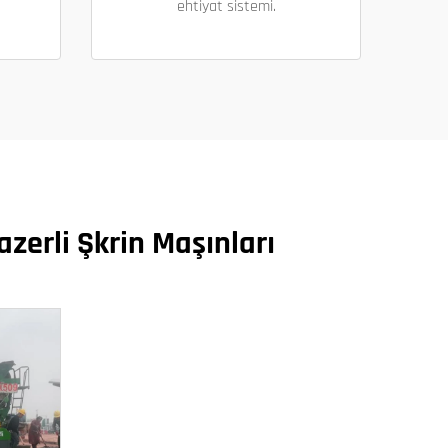
ehtiyat sistemi.
zerli Şkrin Maşınları