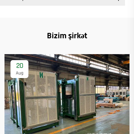
Bizim şirkət
20
Aug