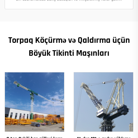
Torpaq Köçürmə və Qaldırma üçün
Böyük Tikinti Maşınları