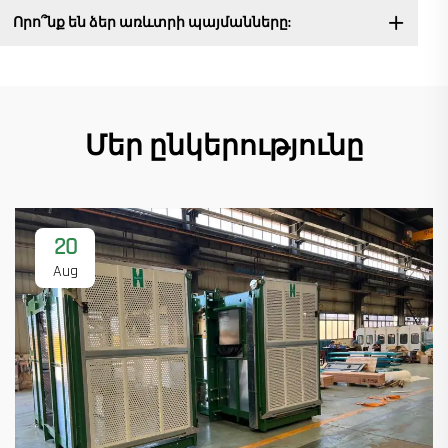
Որո՞նք են ձեր առևտրի պայմանները:
Մեր ընկերությունը
20
Aug