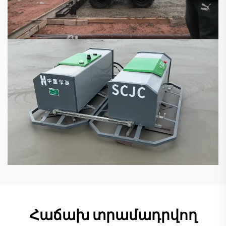
Հաճախ տրամադրվող