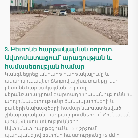
3. Բետոնե հարթակալման ռոբոտ.
Ավտոմատացում՝ արագության և
համասեռության համար
Կանգնեցրեք անհարթ հարթակալումը և
անարդյունավետ ձեռքով աշխատանքը՝ մեր
բետոնե հարթակալման ռոբոտը
վերանշարադրում է արտադրողականությունն ու
արդյունավետությունը ճանապարհների և
բակերի նախագծերի համար նախատեսված
շինարարական սարքավորումներում: Հիմնական
առանձնահատկությունները՝
Ավտոմատ հարթեցում և 360° շրջում՝
պահպանելով բետոնի հաստությունը ±2 մմ-ի