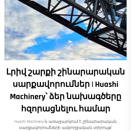
Լրիվ շարքի շինարարական
սարքավորումներ | Huashi
Machinery՝ ձեր նախագծերը
հզորացնելու համար
Huashi Machinery-ն առաջարկում է շինարարական
սարքավորումների ամբողջական տիրույթ՝