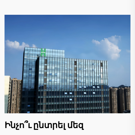
Ինչո՞ւ ընտրել մեզ