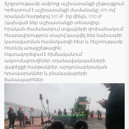
ճշգրտությամբ ամբողջ աշխատանքի ընթացքում:
Կրճատում է աշխատանքի ժամանակը 40%-ով՝
օրական հարթելով 500 մ² -ից մինչև 1200 մ²
(կախված ձեր աշխատանքի տեսակից):
Իրական ժամանակում տվյալների փոխանակում՝
հնարավորություն տալով կապվել ձեր նախագծի
կառավարման համակարգի հետ և հեշտությամբ
հետևել առաջընթացին:
Օգտագործվում է հիմնականում՝
ավտոմայրուղիներ, օդանավակայանների
վայրէջքի հարթակներ, արդյունաբերական
հրապարակներ և բնակավայրերի
ճանապարհներ: