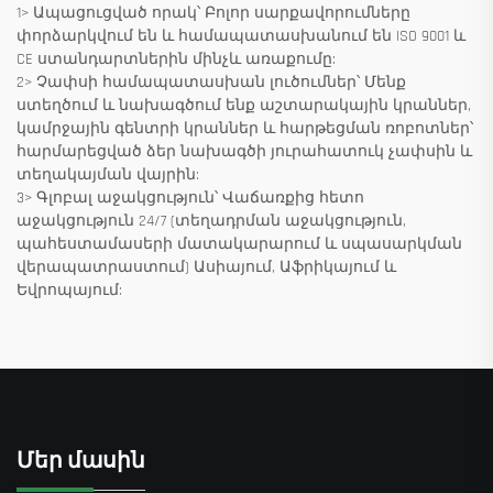
1> Ապացուցված որակ՝ Բոլոր սարքավորումները
փորձարկվում են և համապատասխանում են ISO 9001 և
CE ստանդարտներին մինչև առաքումը:
2> Չափսի համապատասխան լուծումներ՝ Մենք
ստեղծում և նախագծում ենք աշտարակային կրաններ,
կամրջային գենտրի կրաններ և հարթեցման ռոբոտներ՝
հարմարեցված ձեր նախագծի յուրահատուկ չափսին և
տեղակայման վայրին:
3> Գլոբալ աջակցություն՝ Վաճառքից հետո
աջակցություն 24/7 (տեղադրման աջակցություն,
պահեստամասերի մատակարարում և սպասարկման
վերապատրաստում) Ասիայում, Աֆրիկայում և
Եվրոպայում:
Մեր մասին