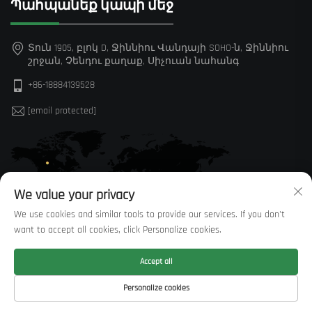
Պահպանեք կապի մեջ
Տուն 1905, բլոկ D, Ջիննիու Վանդայի SOHO-ն, Ջիննիու
շրջան, Չենդու քաղաք, Սիչուան նահանգ
+86-18884139528
[email protected]
We value your privacy
We use cookies and similar tools to provide our services. If you don't
want to accept all cookies, click Personalize cookies.
Accept all
© Բոլոր իրավունքները պաշտպանված են Sichuan Huaxi
Personalize cookies
Trading Co., LTD —
Սկսածքային POLITICY