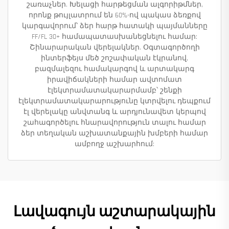
շառաչներ. Խելացի հարթեցման ալգորիթմներ,
որոնք թույլատրում են 60%-ով պակաս ձեռքով
կարգավորում՝ ձեր հարթ հատակի պայմանները
FF/FL 30+ համապատասխանեցնելու համար:
Շինարարական վերելակներ. Օգտագործողի
ինտերֆեյս մեծ շոշափական էկրանով,
բազմալեզու համակարգով և արտակարգ
իրավիճակների համար ավտոմատ
էլեկտրամատակարարմամբ՝ շենքի
էլեկտրամատակարարությունը կտրվելու դեպքում
էլ վերելակը անվտանգ և արդյունավետ կերպով
շահագործելու հնարավորություն տալու համար
ձեր տեղական աշխատանքային խմբերի համար
ամբողջ աշխարհում:
Լավագույն աշտարակային