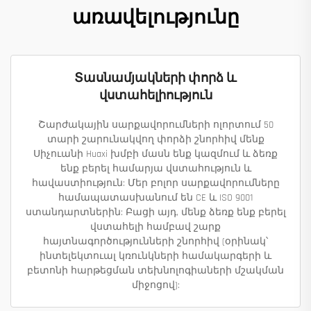
առավելությունը
Տասնամյակների փորձ և
վստահելիություն
Շարժակային սարքավորումների ոլորտում 50
տարի շարունակվող փորձի շնորհիվ մենք
Սիչուանի Huaxi խմբի մասն ենք կազմում և ձեռք
ենք բերել համարյա վստահություն և
հավաստիություն: Մեր բոլոր սարքավորումները
համապատասխանում են CE և ISO 9001
ստանդարտներին: Բացի այդ, մենք ձեռք ենք բերել
վստահելի համբավ շարք
հայտնագործությունների շնորհիվ (օրինակ՝
ինտելեկտուալ կռունկների համակարգերի և
բետոնի հարթեցման տեխնոլոգիաների մշակման
միջոցով):