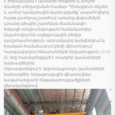
է, իդեալական է կամարի հիմքերի և խոշոր
մասերի տեղադրման համար: Դիմացկուն ռելսեր
և ամուր կամարային կառուցվածք՝ ապահովելով
հարթ լատերալ շարժում (առանց ցնցումների,
առանց գծային շարժման ժամանակի):
Խելացի անվտանգության համակարգեր.
Ապահովում են ավելցուկային բեռից
պաշտպանություն, արտակարգ կանգնեցում և
իրական ժամանակում բեռի վերահսկում:
Կարգավորվող հենարանների երկարություն (10-50
մ), որը հարմարեցված է տարբեր կամարների
նախագծերին:
Օգտագործվում է. Ավտոմայրուղու կամարների
նախագծեր, երկաթուղային վիադուկներ,
նավահանգստի ենթակառուցվածքների
վերականգնում: