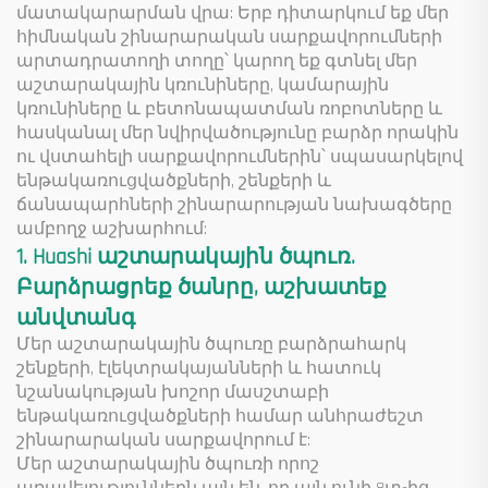
մատակարարման վրա: Երբ դիտարկում եք մեր
հիմնական շինարարական սարքավորումների
արտադրատողի տողը՝ կարող եք գտնել մեր
աշտարակային կռունիները, կամարային
կռունիները և բետոնապատման ռոբոտները և
հասկանալ մեր նվիրվածությունը բարձր որակին
ու վստահելի սարքավորումներին՝ սպասարկելով
ենթակառուցվածքների, շենքերի և
ճանապարհների շինարարության նախագծերը
ամբողջ աշխարհում:
1. Huashi աշտարակային ծպուռ.
Բարձրացրեք ծանրը, աշխատեք
անվտանգ
Մեր աշտարակային ծպուռը բարձրահարկ
շենքերի, էլեկտրակայանների և հատուկ
նշանակության խոշոր մասշտաբի
ենթակառուցվածքների համար անհրաժեշտ
շինարարական սարքավորում է:
Մեր աշտարակային ծպուռի որոշ