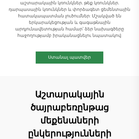
աշտարակային կռունկներ, թեք կռունկներ,
դարպասային կռունկներ և փորձագետ ցեմենտային
հատակապատման լուծումներ: Մշակված են
երկարակեցության և գագաթնային
արդյունավետության համար՝ ձեր նախագծերը
հաջողությամբ իրականացնելու նպատակով:
Ստանալ պատվեր
Աշտարակային
ծայրաբեռընթաց
մեքենաների
ընկերությունների