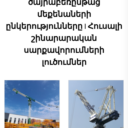
ծայրաբեռընթաց
մեքենաների
ընկերությունները | Հուսալի
շինարարական
սարքավորումների
լուծումներ