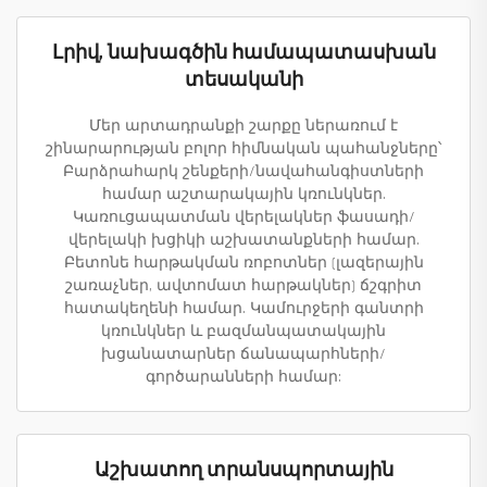
Լրիվ, նախագծին համապատասխան
տեսականի
Մեր արտադրանքի շարքը ներառում է
շինարարության բոլոր հիմնական պահանջները՝
Բարձրահարկ շենքերի/նավահանգիստների
համար աշտարակային կռունկներ.
Կառուցապատման վերելակներ ֆասադի/
վերելակի խցիկի աշխատանքների համար.
Բետոնե հարթակման ռոբոտներ (լազերային
շառաչներ, ավտոմատ հարթակներ) ճշգրիտ
հատակեղենի համար. Կամուրջերի գանտրի
կռունկներ և բազմանպատակային
խցանատարներ ճանապարհների/
գործարանների համար:
Աշխատող տրանսպորտային