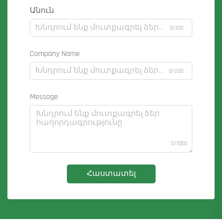
Անուն
0/100
Company Name
0/200
Message
0/1000
Հաստատել