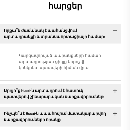
հարցեր
Որքա՞ն ժամանակ է պահանջվում
արտադրանքի և տրանսպորտացիայի համար։
Կարգավորված ապրանքների համար
արտադրության ցիկլը կորոշվի
կոնկրետ պատվերի հիման վրա:
Արդյո՞ք Huaxi-ն արտադրում է հատուկ
պատվերով շինարարական սարքավորումներ:
Ինչպե՞ս է Huaxi-ն ապահովում մատակարարվող
սարքավորումների որակը: